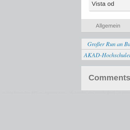
Vista od
Allgemein
Großer Run an Bu
AKAD-Hochschulen b
Comments 
© 2026 Fernstudium BWL und Ingenieur Guide.
Alle Angaben ohne Gewähr. Quelle der Daten: