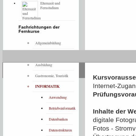
Elternzeit und
Fernstudium
Fachrichtungen der
Fernkurse
Allgemeinbildung
Architektur
Ausbildung
Gastronomie, Touristik
Kursvorausset
Internet-Zugan
INFORMATIK
Prüfungsvora
Anwendung
Betriebsinformatik
Inhalte der W
digitale Fotogr
Datenbanken
Fotos - Stromv
Datenstrukturen