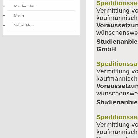
Speditionssa
Maschinenbau
Vermittlung v
Master
kaufmännische
Voraussetzu
Weiterbildung
wünschenswe
Studienanbie
GmbH
Speditionssa
Vermittlung v
kaufmännische
Voraussetzu
wünschenswe
Studienanbie
Speditionssa
Vermittlung v
kaufmännische