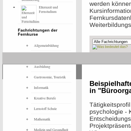
werden können,
Elternzeit und
Kursinformatio
Fernstudium
Fernkursdaten
Weiterbildung
Fachrichtungen der
Fernkurse
Allgemeinbildung
Architektur
Ohne Präsenzeleme
Ausbildung
Gastronomie, Touristik
Beispielhaf
Informatik
in "Büroorg
Kreative Berufe
Tätigkeitsprofi
Lernstoff Schule
psychologie - 
Entscheidungst
Mathematik
Projektpräsenta
Medizin und Gesundheit