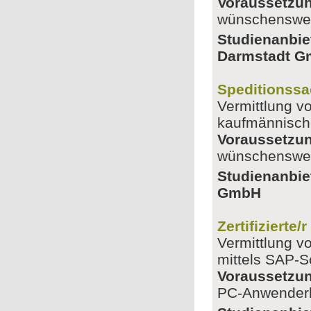
Voraussetzu
wünschenswe
Studienanbie
Darmstadt 
Speditionssa
Vermittlung v
kaufmännische
Voraussetzu
wünschenswe
Studienanbie
GmbH
Zertifizierte/
Vermittlung v
mittels SAP-S
Voraussetzu
PC-Anwenderk