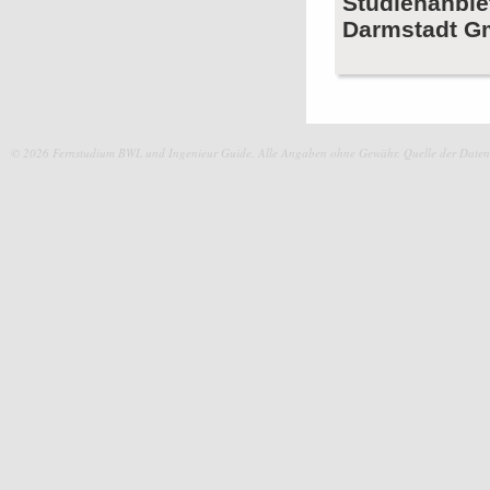
Studienanbie
Darmstadt 
© 2026 Fernstudium BWL und Ingenieur Guide.
Alle Angaben ohne Gewähr. Quelle der Daten: