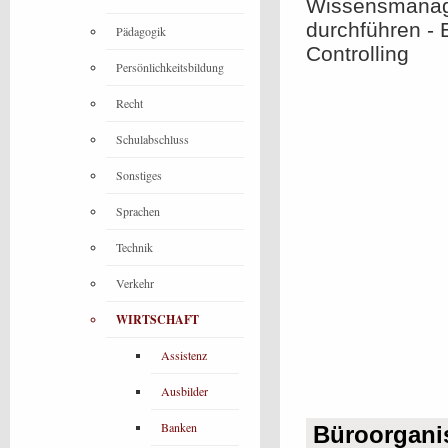
Wissensmanage
durchführen - 
Pädagogik
Controlling
Persönlichkeitsbildung
Recht
Schulabschluss
Sonstiges
Sprachen
Technik
Verkehr
WIRTSCHAFT
Assistenz
Ausbilder
Banken
Büroorgani