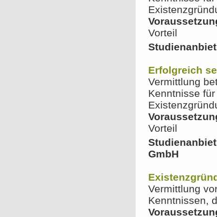
Existenzgründ
Voraussetzun
Vorteil
Studienanbiet
Erfolgreich s
Vermittlung be
Kenntnisse für
Existenzgründ
Voraussetzun
Vorteil
Studienanbie
GmbH
Existenzgrün
Vermittlung vo
Kenntnissen, d
Voraussetzun