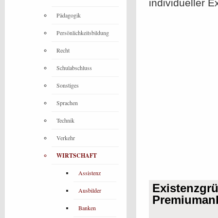
individueller 
Pädagogik
Persönlichkeitsbildung
Recht
Schulabschluss
Sonstiges
Sprachen
Technik
Verkehr
WIRTSCHAFT
Assistenz
Existenzgr
Ausbilder
Premiumanb
Banken