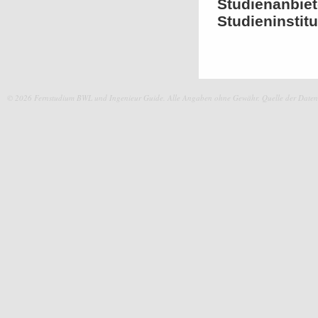
Studienanbie
Studieninstitu
© 2026 Fernstudium BWL und Ingenieur Guide.
Alle Angaben ohne Gewähr. Quelle der Daten: