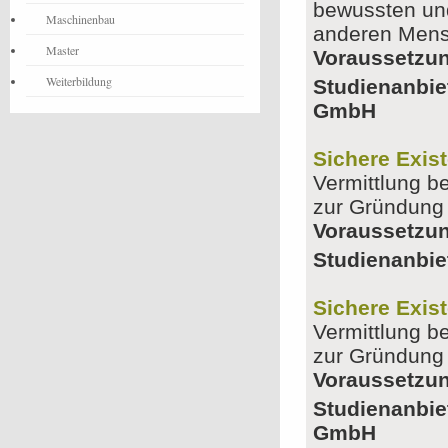
bewussten und
Maschinenbau
anderen Men
Master
Voraussetzu
Weiterbildung
Studienanbie
GmbH
Sichere Exis
Vermittlung b
zur Gründung 
Voraussetzu
Studienanbie
Sichere Exis
Vermittlung b
zur Gründung 
Voraussetzu
Studienanbie
GmbH