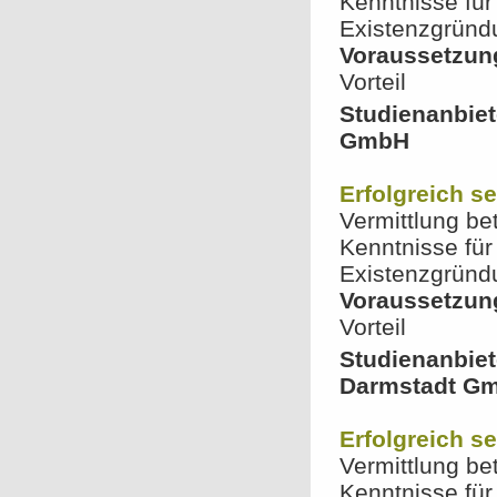
Kenntnisse für
Existenzgründ
Voraussetzun
Vorteil
Studienanbiet
GmbH
Erfolgreich s
Vermittlung be
Kenntnisse für
Existenzgründ
Voraussetzun
Vorteil
Studienanbie
Darmstadt G
Erfolgreich s
Vermittlung be
Kenntnisse für