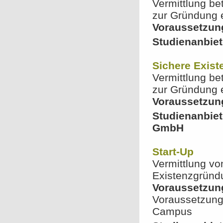
Vermittlung be
zur Gründung 
Voraussetzun
Studienanbiet
Sichere Exis
Vermittlung be
zur Gründung 
Voraussetzun
Studienanbie
GmbH
Start-Up
Vermittlung v
Existenzgründ
Voraussetzun
Voraussetzung
Campus