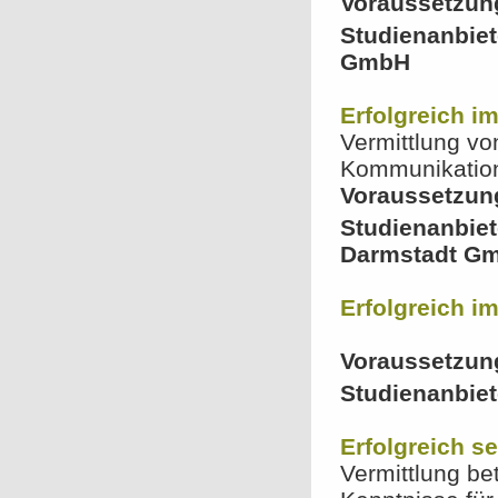
Voraussetzun
Studienanbie
GmbH
Erfolgreich i
Vermittlung vo
Kommunikatio
Voraussetzun
Studienanbie
Darmstadt G
Erfolgreich i
Voraussetzun
Studienanbiet
Erfolgreich s
Vermittlung be