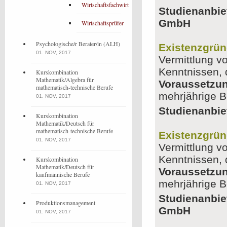
Wirtschaftsfachwirt
Studienanbie
GmbH
Wirtschaftsprüfer
Psychologische/r Berater/in (ALH)
Existenzgrü
01. NOV, 2017
Vermittlung v
Kenntnissen, 
Kurskombination
Mathematik/Algebra für
Voraussetzu
mathematisch-technische Berufe
mehrjährige B
01. NOV, 2017
Studienanbie
Kurskombination
Mathematik/Deutsch für
mathematisch-technische Berufe
Existenzgrü
01. NOV, 2017
Vermittlung v
Kenntnissen, 
Kurskombination
Mathematik/Deutsch für
Voraussetzu
kaufmännische Berufe
mehrjährige B
01. NOV, 2017
Studienanbie
Produktionsmanagement
GmbH
01. NOV, 2017