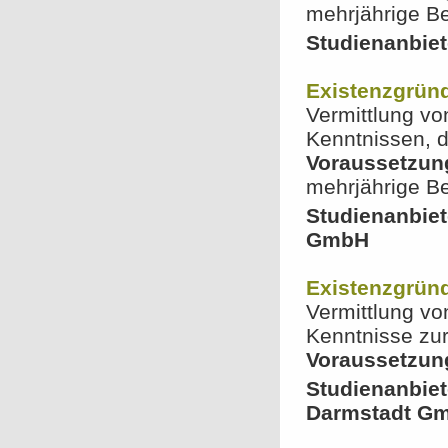
mehrjährige Be
Studienanbiet
Existenzgrün
Vermittlung vo
Kenntnissen, d
Voraussetzun
mehrjährige Be
Studienanbie
GmbH
Existenzgrün
Vermittlung vo
Kenntnisse zu
Voraussetzun
Studienanbie
Darmstadt G