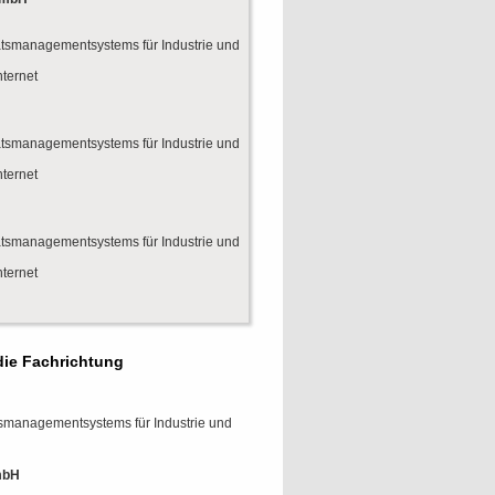
ätsmanagementsystems für Industrie und
nternet
ätsmanagementsystems für Industrie und
nternet
ätsmanagementsystems für Industrie und
nternet
die Fachrichtung
tsmanagementsystems für Industrie und
mbH