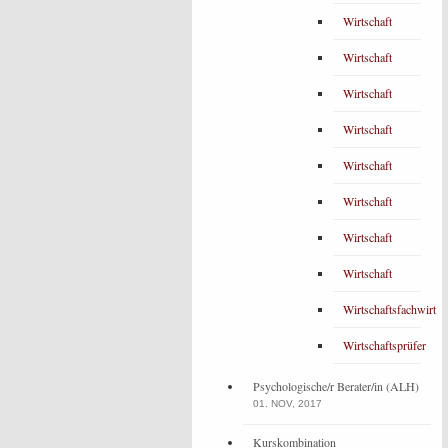
Wirtschaft
Wirtschaft
Wirtschaft
Wirtschaft
Wirtschaft
Wirtschaft
Wirtschaft
Wirtschaft
Wirtschaftsfachwirt
Wirtschaftsprüfer
Psychologische/r Berater/in (ALH)
01. NOV, 2017
Kurskombination