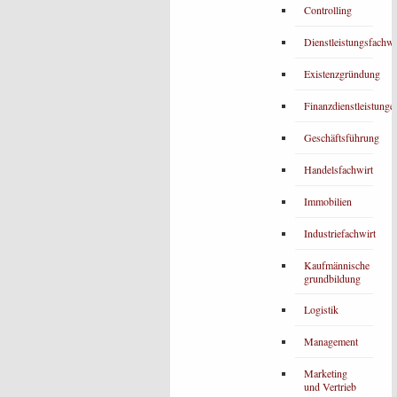
Controlling
Dienstleistungsfachwi
Existenzgründung
Finanzdienstleistunge
Geschäftsführung
Handelsfachwirt
Immobilien
Industriefachwirt
Kaufmännische
grundbildung
Logistik
Management
Marketing
und Vertrieb