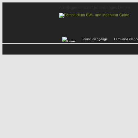
Arbeitsgemeinschaft lebenslanges Lernen
Fernstudiengänge
Fernunis/Fernho