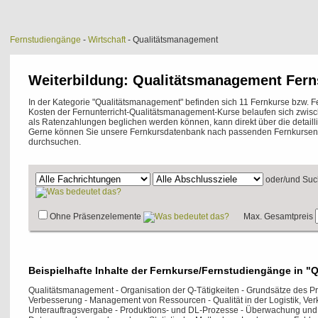
Fernstudiengänge
-
Wirtschaft
- Qualitätsmanagement
Weiterbildung: Qualitätsmanagement Fer
In der Kategorie "Qualitätsmanagement" befinden sich 11 Fernkurse bzw. 
Kosten der Fernunterricht-Qualitätsmanagement-Kurse belaufen sich zwis
als Ratenzahlungen beglichen werden können, kann direkt über die detailli
Gerne können Sie unsere Fernkursdatenbank nach passenden Fernkursen 
durchsuchen.
oder/und
Suc
Ohne Präsenzelemente
Max. Gesamtpreis
Beispielhafte Inhalte der Fernkurse/Fernstudiengänge in 
Qualitätsmanagement - Organisation der Q-Tätigkeiten - Grundsätze des 
Verbesserung - Management von Ressourcen - Qualität in der Logistik, Ver
Unterauftragsvergabe - Produktions- und DL-Prozesse - Überwachung un