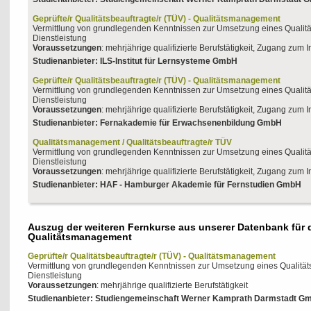
Geprüfte/r Qualitätsbeauftragte/r (TÜV) - Qualitätsmanagement
Vermittlung von grundlegenden Kenntnissen zur Umsetzung eines Qualit
Dienstleistung
Voraussetzungen
: mehrjährige qualifizierte Berufstätigkeit, Zugang zum I
Studienanbieter: ILS-Institut für Lernsysteme GmbH
Geprüfte/r Qualitätsbeauftragte/r (TÜV) - Qualitätsmanagement
Vermittlung von grundlegenden Kenntnissen zur Umsetzung eines Qualit
Dienstleistung
Voraussetzungen
: mehrjährige qualifizierte Berufstätigkeit, Zugang zum I
Studienanbieter: Fernakademie für Erwachsenenbildung GmbH
Qualitätsmanagement / Qualitätsbeauftragte/r TÜV
Vermittlung von grundlegenden Kenntnissen zur Umsetzung eines Qualit
Dienstleistung
Voraussetzungen
: mehrjährige qualifizierte Berufstätigkeit, Zugang zum I
Studienanbieter: HAF - Hamburger Akademie für Fernstudien GmbH
Auszug der weiteren Fernkurse aus unserer Datenbank für 
Qualitätsmanagement
Geprüfte/r Qualitätsbeauftragte/r (TÜV) - Qualitätsmanagement
Vermittlung von grundlegenden Kenntnissen zur Umsetzung eines Qualitä
Dienstleistung
Voraussetzungen
: mehrjährige qualifizierte Berufstätigkeit
Studienanbieter: Studiengemeinschaft Werner Kamprath Darmstadt G