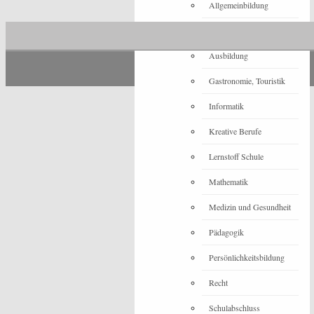
Allgemeinbildung
Architektur
Ausbildung
Gastronomie, Touristik
Informatik
Kreative Berufe
Lernstoff Schule
Mathematik
Medizin und Gesundheit
Pädagogik
Persönlichkeitsbildung
Recht
Schulabschluss