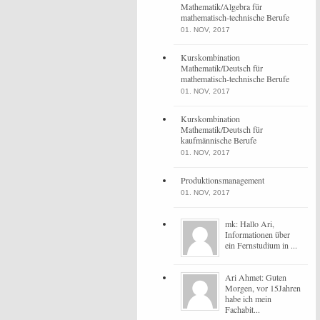
Mathematik/Algebra für
mathematisch-technische Berufe
01. NOV, 2017
Kurskombination
Mathematik/Deutsch für
mathematisch-technische Berufe
01. NOV, 2017
Kurskombination
Mathematik/Deutsch für
kaufmännische Berufe
01. NOV, 2017
Produktionsmanagement
01. NOV, 2017
mk: Hallo Ari,
Informationen über
ein Fernstudium in ...
Ari Ahmet: Guten
Morgen, vor 15Jahren
habe ich mein
Fachabit...