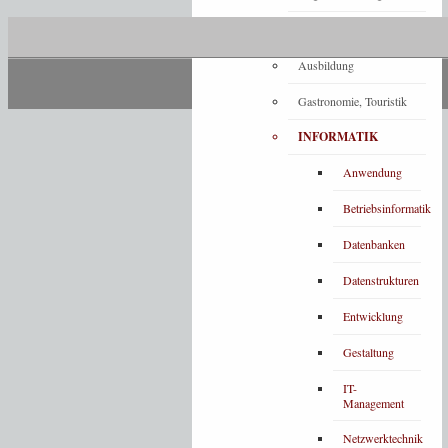
Architektur
Ausbildung
Gastronomie, Touristik
INFORMATIK
Anwendung
Betriebsinformatik
Datenbanken
Datenstrukturen
Entwicklung
Gestaltung
IT-
Management
Netzwerktechnik