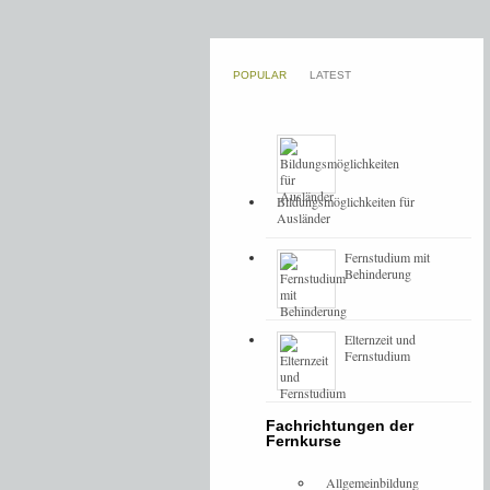
POPULAR
LATEST
Bildungsmöglichkeiten für
Ausländer
Fernstudium mit
Behinderung
Elternzeit und
Fernstudium
Fachrichtungen der
Fernkurse
Allgemeinbildung