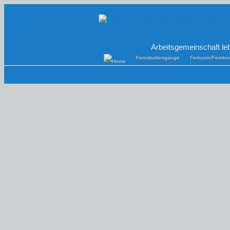
Arbeitsgemeinschaft le
Fernstudiengänge
Fernunis/Fernho