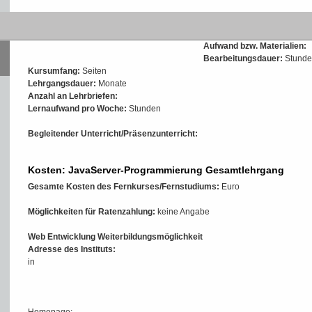
Intensität und Aufwand
Fernstudium
Aufwand bzw. Materialien:
Bearbeitungsdauer:
Stunde
Kursumfang:
Seiten
Lehrgangsdauer:
Monate
Anzahl an Lehrbriefen:
Lernaufwand pro Woche:
Stunden
Begleitender Unterricht/Präsenzunterricht:
Kosten: JavaServer-Programmierung Gesamtlehrgang
Gesamte Kosten des Fernkurses/Fernstudiums:
Euro
Möglichkeiten für Ratenzahlung:
keine Angabe
Web Entwicklung Weiterbildungsmöglichkeit
Adresse des Instituts:
in