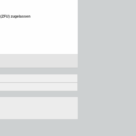
t (ZFU) zugelassen