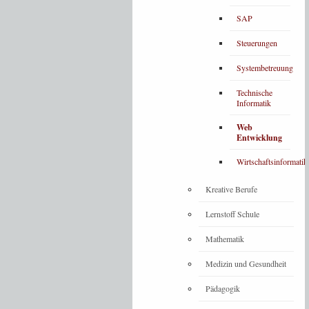
SAP
Steuerungen
Systembetreuung
Technische
Informatik
Web
Entwicklung
Wirtschaftsinformatik
Kreative Berufe
Lernstoff Schule
Mathematik
Medizin und Gesundheit
Pädagogik