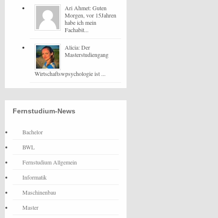
Ari Ahmet: Guten
Morgen, vor 15Jahren
habe ich mein
Fachabit...
Alicia: Der
Masterstudiengang
Wirtschaftswpsychologie ist ...
Fernstudium-News
Bachelor
BWL
Fernstudium Allgemein
Informatik
Maschinenbau
Master