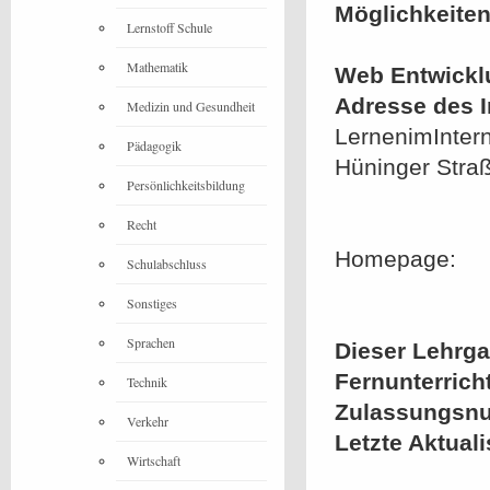
Möglichkeiten
Lernstoff Schule
Mathematik
Web Entwickl
Adresse des In
Medizin und Gesundheit
LernenimIntern
Pädagogik
Hüninger Stra
Persönlichkeitsbildung
Recht
Homepage:
Schulabschluss
Sonstiges
Sprachen
Dieser Lehrgan
Fernunterrich
Technik
Zulassungsn
Verkehr
Letzte Aktual
Wirtschaft