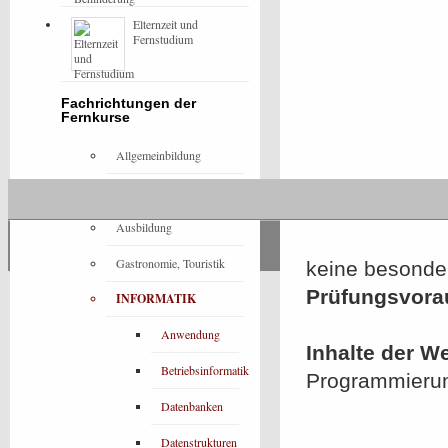
Elternzeit und
Fernstudium
Fachrichtungen der
Fernkurse
Allgemeinbildung
Architektur
Ausbildung
Gastronomie, Touristik
keine besonde
Prüfungsvora
INFORMATIK
Anwendung
Inhalte der W
Betriebsinformatik
Programmieru
Datenbanken
Datenstrukturen