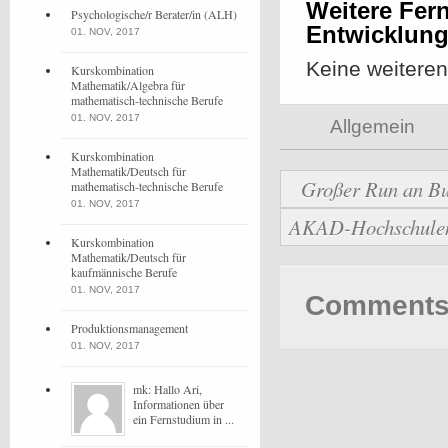
Weitere Fern
Psychologische/r Berater/in (ALH)
Entwicklun
01. NOV, 2017
Keine weitere
Kurskombination
Mathematik/Algebra für
mathematisch-technische Berufe
01. NOV, 2017
Allgemein
Kurskombination
Mathematik/Deutsch für
Großer Run an Bu
mathematisch-technische Berufe
01. NOV, 2017
AKAD-Hochschulen b
Kurskombination
Mathematik/Deutsch für
kaufmännische Berufe
01. NOV, 2017
Comments 
Produktionsmanagement
01. NOV, 2017
mk: Hallo Ari,
Informationen über
ein Fernstudium in ...