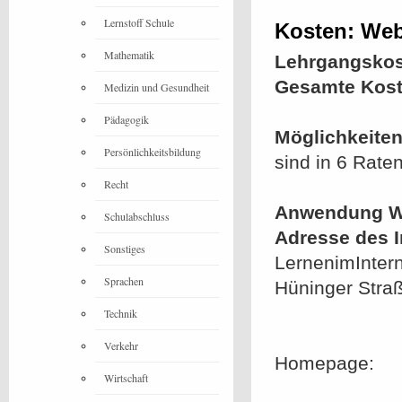
Lernstoff Schule
Kosten: Web
Mathematik
Lehrgangskos
Gesamte Kost
Medizin und Gesundheit
Pädagogik
Möglichkeiten
Persönlichkeitsbildung
sind in 6 Rate
Recht
Anwendung We
Schulabschluss
Adresse des In
Sonstiges
LernenimIntern
Sprachen
Hüninger Stra
Technik
Verkehr
Homepage:
Wirtschaft