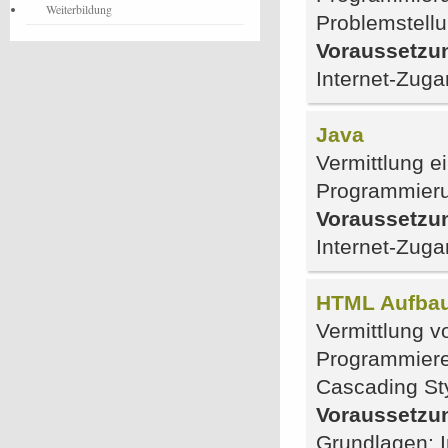
Weiterbildung
Problemstell
Voraussetzu
Internet-Zug
Java
Vermittlung e
Programmieru
Voraussetzu
Internet-Zug
HTML Aufba
Vermittlung v
Programmiere
Cascading St
Voraussetzu
Grundlagen; 