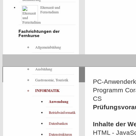
Elternzeit und
Fernstudium
Fachrichtungen der
Fernkurse
Allgemeinbildung
Architektur
Ausbildung
Gastronomie, Touristik
PC-Anwenderke
Programm Cora
INFORMATIK
CS
Anwendung
Prüfungsvora
Betriebsinformatik
Inhalte der W
Datenbanken
HTML - JavaScr
Datenstrukturen