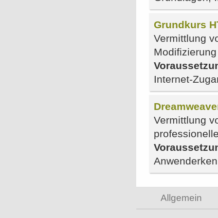
Grundkurs 
Vermittlung v
Modifizierun
Voraussetzu
Internet-Zug
Dreamweave
Vermittlung 
professionell
Voraussetzu
Anwenderkenn
Allgemein