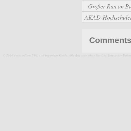
Großer Run an Bu
AKAD-Hochschulen b
Comments 
© 2026 Fernstudium BWL und Ingenieur Guide.
Alle Angaben ohne Gewähr. Quelle der Daten: