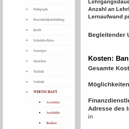
Lehrgangsdaue
Anzahl an Lehr
Pädagogik
Lernaufwand p
Persönlichkeitsbildung
Recht
Begleitender 
Schulabschluss
Sonstiges
Kosten: Ban
Sprachen
Gesamte Kost
Technik
Verkehr
Möglichkeiten
WIRTSCHAFT
Finanzdienstl
Assistenz
Adresse des In
Ausbilder
in
Banken