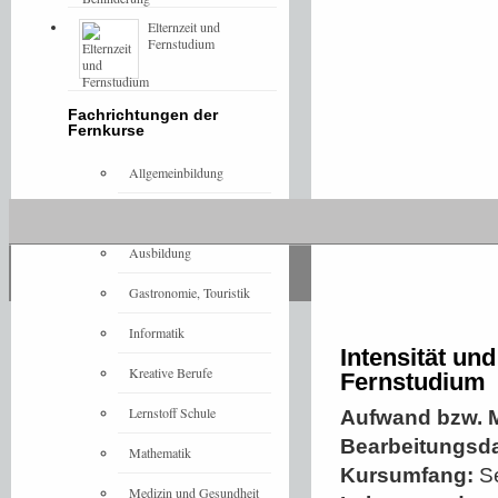
Elternzeit und
Fernstudium
Fachrichtungen der
Fernkurse
Allgemeinbildung
Architektur
Ausbildung
Gastronomie, Touristik
Informatik
Intensität un
Kreative Berufe
Fernstudium
Lernstoff Schule
Aufwand bzw. M
Bearbeitungsd
Mathematik
Kursumfang:
Se
Medizin und Gesundheit