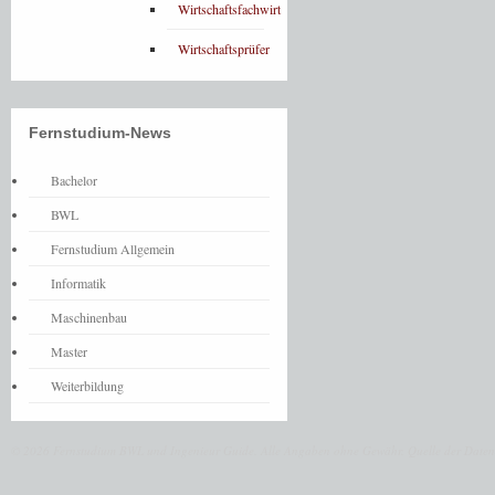
Wirtschaftsfachwirt
Wirtschaftsprüfer
Fernstudium-News
Bachelor
BWL
Fernstudium Allgemein
Informatik
Maschinenbau
Master
Weiterbildung
© 2026 Fernstudium BWL und Ingenieur Guide.
Alle Angaben ohne Gewähr. Quelle der Daten: