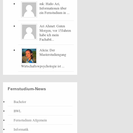
mk: Hallo Ari,
Informationen über
ein Fernstudium in ...
Ari Ahmet: Guten
Morgen, vor 15Jahren
habe ich mein
Fachabit...
Alicia: Der
Masterstudiengang
Wirtschaftswpsychologie ist ...
Fernstudium-News
Bachelor
BWL
Fernstudium Allgemein
Informatik