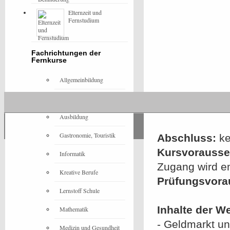
Elternzeit und
Fernstudium
Fachrichtungen der
Fernkurse
Allgemeinbildung
Architektur
Ausbildung
Gastronomie, Touristik
Abschluss:
ke
Kursvorausset
Informatik
Zugang wird e
Kreative Berufe
Prüfungsvora
Lernstoff Schule
Inhalte der W
Mathematik
- Geldmarkt un
Medizin und Gesundheit