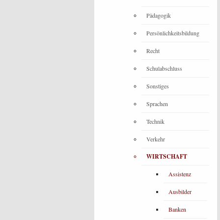
Pädagogik
Persönlichkeitsbildung
Recht
Schulabschluss
Sonstiges
Sprachen
Technik
Verkehr
WIRTSCHAFT
Assistenz
Ausbilder
Banken