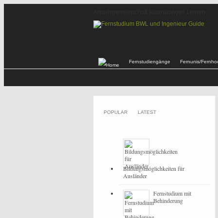
Arbeitsgemeinschaft lebenslanges Lernen
Fernstudiengänge
Fernunis/Fernho
POPULAR
LATEST
Bildungsmöglichkeiten für
Ausländer
Fernstudium mit
Behinderung