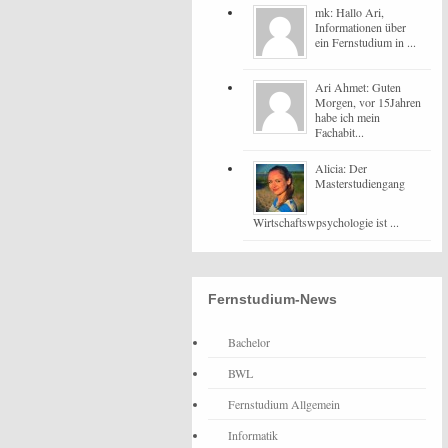
mk: Hallo Ari,
Informationen über
ein Fernstudium in ...
Ari Ahmet: Guten
Morgen, vor 15Jahren
habe ich mein
Fachabit...
Alicia: Der
Masterstudiengang
Wirtschaftswpsychologie ist ...
Fernstudium-News
Bachelor
BWL
Fernstudium Allgemein
Informatik