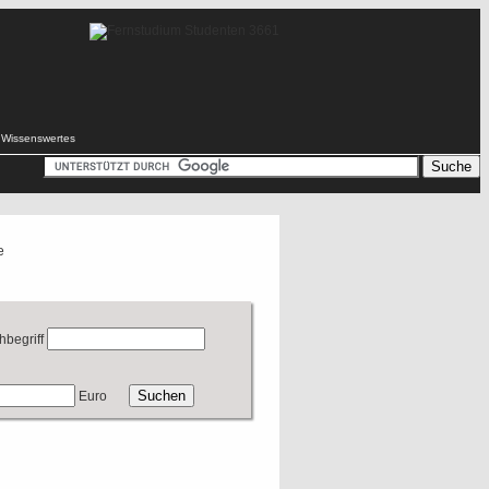
Wissenswertes
e
hbegriff
Euro