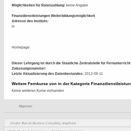
Möglichkeiten für Ratenzahlung:
keine Angabe
Finanzdienstleistungen Weiterbildungsmöglichkeit
Adresse des Instituts:
in
Homepage:
Dieser Lehrgang ist durch die Staatliche Zentralstelle für Fernunterrich
Zulassungsnummer:
Letzte Aktualisierung des Datenbestandes:
2012-09-11
Weitere Fernkurse von in der Kategorie Finanzdienstleistu
Keine weiteren Kurse vorhanden
Allgemein
Großer Run an Business Consulting Angeboten