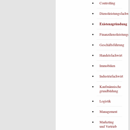
Controlling
Dienstleistungsfachwi
Existenzgründung
Finanzdienstleistunge
Geschäftsführung
Handelsfachwirt
Immobilien
Industriefachwirt
Kaufmännische
grundbildung
Logistik
Management
Marketing
und Vertrieb