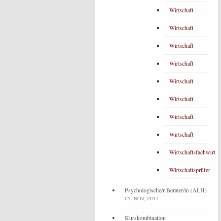
Wirtschaft
Wirtschaft
Wirtschaft
Wirtschaft
Wirtschaft
Wirtschaft
Wirtschaft
Wirtschaft
Wirtschaftsfachwirt
Wirtschaftsprüfer
Psychologische/r Berater/in (ALH)
01. NOV, 2017
Kurskombination