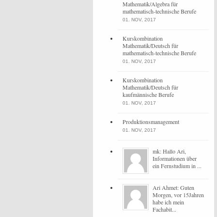
Mathematik/Algebra für
mathematisch-technische Berufe
01. NOV, 2017
Kurskombination
Mathematik/Deutsch für
mathematisch-technische Berufe
01. NOV, 2017
Kurskombination
Mathematik/Deutsch für
kaufmännische Berufe
01. NOV, 2017
Produktionsmanagement
01. NOV, 2017
mk: Hallo Ari,
Informationen über
ein Fernstudium in ...
Ari Ahmet: Guten
Morgen, vor 15Jahren
habe ich mein
Fachabit...