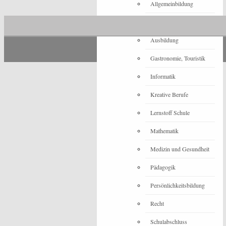
Allgemeinbildung
Architektur
Ausbildung
Gastronomie, Touristik
Informatik
Kreative Berufe
Lernstoff Schule
Mathematik
Medizin und Gesundheit
Pädagogik
Persönlichkeitsbildung
Recht
Schulabschluss