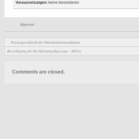
Voraussetzungen:
keine besonderen
rt
Allgemein
n
Praxisspezialist/in für Patientenkommunikation
Berechtigung für Hochleistungsflugzeuge – HP(A)
Comments are closed.