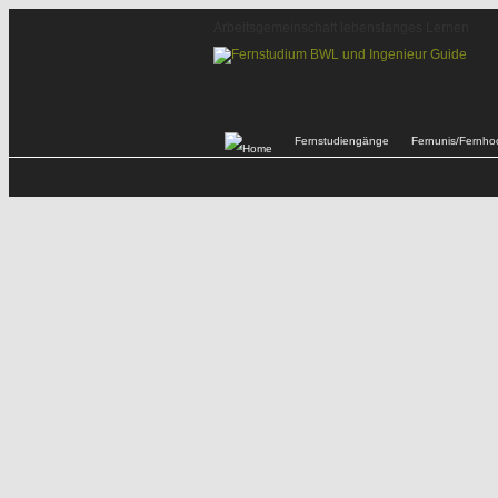
Arbeitsgemeinschaft lebenslanges Lernen
Fernstudiengänge
Fernunis/Fernho