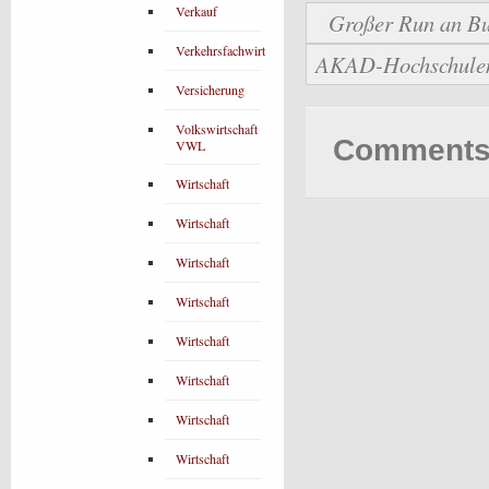
Verkauf
Großer Run an Bu
Verkehrsfachwirt
AKAD-Hochschulen b
Versicherung
Volkswirtschaft
Comments 
VWL
Wirtschaft
Wirtschaft
Wirtschaft
Wirtschaft
Wirtschaft
Wirtschaft
Wirtschaft
Wirtschaft