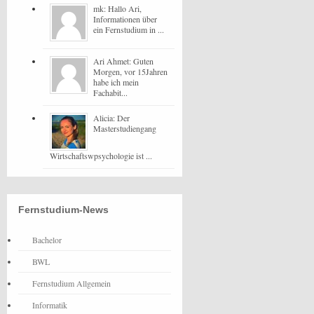
mk: Hallo Ari,
Informationen über
ein Fernstudium in ...
Ari Ahmet: Guten
Morgen, vor 15Jahren
habe ich mein
Fachabit...
Alicia: Der
Masterstudiengang
Wirtschaftswpsychologie ist ...
Fernstudium-News
Bachelor
BWL
Fernstudium Allgemein
Informatik