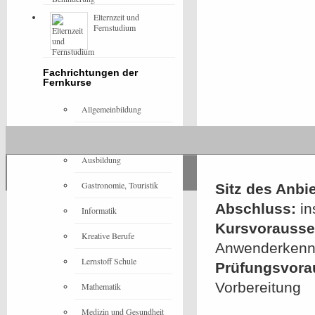
Elternzeit und
Fernstudium
Fachrichtungen der
Fernkurse
Allgemeinbildung
Architektur
Ausbildung
Gastronomie, Touristik
Sitz des Anbie
Abschluss:
in
Informatik
Kursvorausset
Kreative Berufe
Anwenderkennt
Lernstoff Schule
Prüfungsvora
Vorbereitung
Mathematik
Medizin und Gesundheit