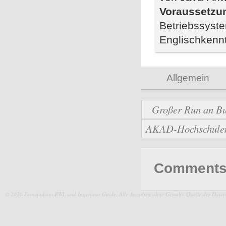
Voraussetzu
Betriebssyste
Englischkenn
Allgemein
Großer Run an Bu
AKAD-Hochschulen b
Comments 
© 2026 Fernstudium BWL und Ingenieur Guide.
Alle Angaben ohne Gewähr. Quelle der Daten: