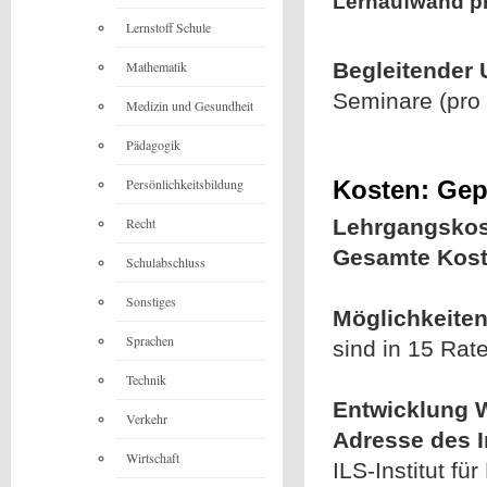
Lernaufwand p
Lernstoff Schule
Mathematik
Begleitender 
Seminare (pro 
Medizin und Gesundheit
Pädagogik
Persönlichkeitsbildung
Kosten: Gep
Recht
Lehrgangskos
Gesamte Kost
Schulabschluss
Sonstiges
Möglichkeiten
Sprachen
sind in 15 Rat
Technik
Entwicklung W
Verkehr
Adresse des In
Wirtschaft
ILS-Institut 