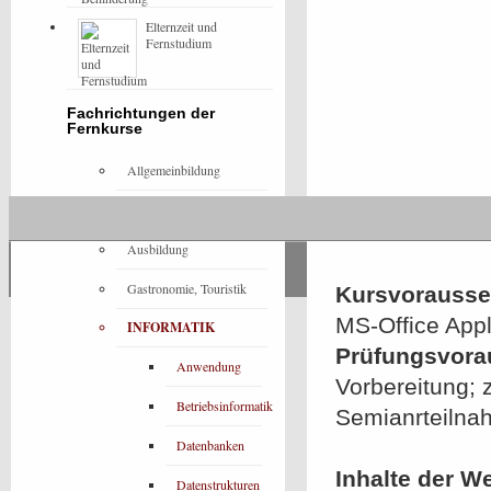
Elternzeit und
Fernstudium
Fachrichtungen der
Fernkurse
Allgemeinbildung
Architektur
Ausbildung
Gastronomie, Touristik
Kursvorausset
MS-Office Appl
INFORMATIK
Prüfungsvora
Anwendung
Vorbereitung; 
Betriebsinformatik
Semianrteilnah
Datenbanken
Inhalte der W
Datenstrukturen