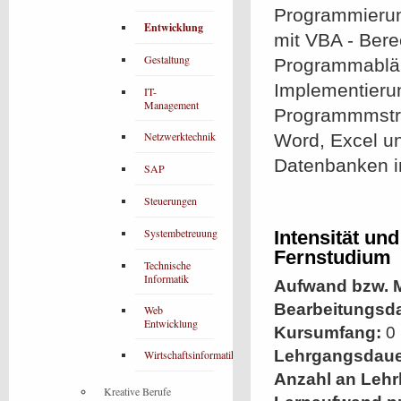
Programmierun
Entwicklung
mit VBA - Ber
Gestaltung
Programmabläu
Implementierun
IT-
Management
Programmmstru
Netzwerktechnik
Word, Excel u
Datenbanken i
SAP
Steuerungen
Systembetreuung
Intensität un
Fernstudium
Technische
Informatik
Aufwand bzw. M
Bearbeitungsd
Web
Entwicklung
Kursumfang:
0 
Lehrgangsdaue
Wirtschaftsinformatik
Anzahl an Lehr
Kreative Berufe