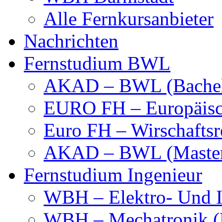
Alle Fernkursanbieter
Nachrichten
Fernstudium BWL
AKAD – BWL (Bachel
EURO FH – Europäisc
Euro FH – Wirschaftsr
AKAD – BWL (Maste
Fernstudium Ingenieur
WBH – Elektro- Und I
WBH – Mechatronik (