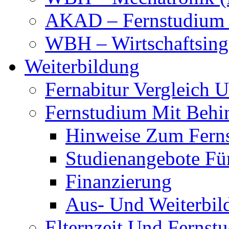
AKAD – Fernstudium 
WBH – Wirtschaftsinge
Weiterbildung
Fernabitur Vergleich 
Fernstudium Mit Behi
Hinweise Zum Fern
Studienangebote Fü
Finanzierung
Aus- Und Weiterbil
Elternzeit Und Fernst