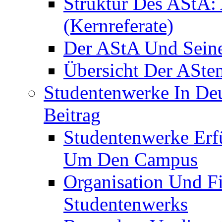
Struktur Des AStA:
(Kernreferate)
Der AStA Und Seine 
Übersicht Der ASte
Studentenwerke In De
Beitrag
Studentenwerke Erfü
Um Den Campus
Organisation Und F
Studentenwerks