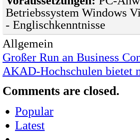
Voraussetzungen:
PC-Anwe
Betriebssystem Windows Vis
- Englischkenntnisse
Allgemein
Großer Run an Business Con
AKAD-Hochschulen bietet ne
Comments are closed.
Popular
Latest