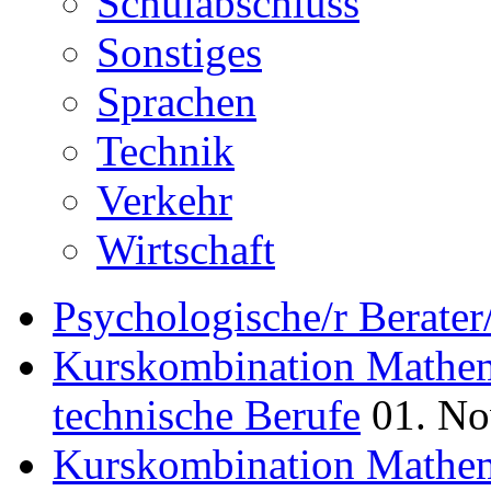
Schulabschluss
Sonstiges
Sprachen
Technik
Verkehr
Wirtschaft
Psychologische/r Berate
Kurskombination Mathem
technische Berufe
01. No
Kurskombination Mathem