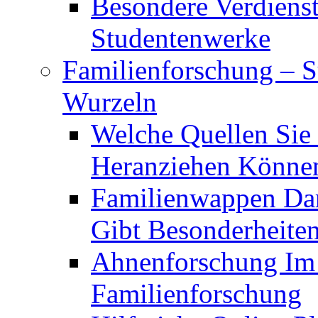
Besondere Verdiens
Studentenwerke
Familienforschung – 
Wurzeln
Welche Quellen Sie
Heranziehen Könne
Familienwappen Dar
Gibt Besonderheite
Ahnenforschung Im V
Familienforschung