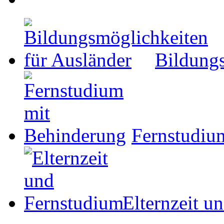
Bildungs
Fernstudiu
Elternzeit u