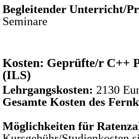
Begleitender Unterricht/Pr
Seminare
Kosten: Geprüfte/r C++ 
(ILS)
Lehrgangskosten:
2130 Eu
Gesamte Kosten des Fernk
Möglichkeiten für Ratenza
Kursgebühr/Studienkosten si