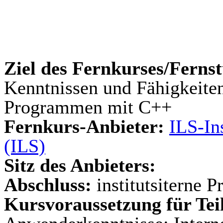
Ziel des Fernkurses/Ferns
Kenntnissen und Fähigkeiten
Programmen mit C++
Fernkurs-Anbieter:
ILS-In
(ILS)
Sitz des Anbieters:
Abschluss:
institutsiterne P
Kursvoraussetzung für Te