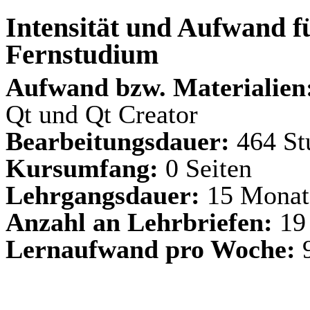
Intensität und Aufwand fü
Fernstudium
Aufwand bzw. Materialien
Qt und Qt Creator
Bearbeitungsdauer:
464 St
Kursumfang:
0 Seiten
Lehrgangsdauer:
15 Monat
Anzahl an Lehrbriefen:
19
Lernaufwand pro Woche:
9