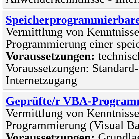
Speicherprogrammierbare
Vermittlung von Kenntnissen
Programmierung einer spei
Voraussetzungen:
technisc
Voraussetzungen: Standard-
Internetzugang
Geprüfte/r VBA-Programm
Vermittlung von Kenntnisse
Programmierung (Visual Bas
Voraussetzungen:
Grundla