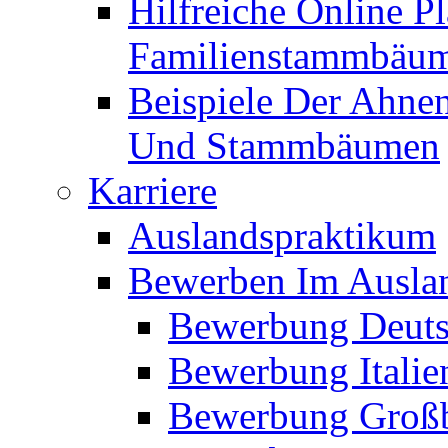
Hilfreiche Online P
Familienstammbäu
Beispiele Der Ahne
Und Stammbäumen
Karriere
Auslandspraktikum
Bewerben Im Ausla
Bewerbung Deuts
Bewerbung Italie
Bewerbung Großb