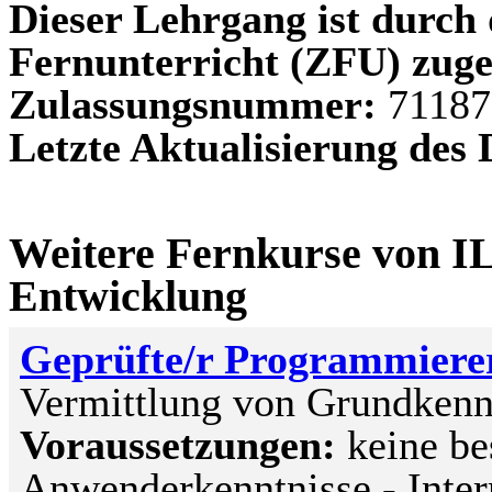
Dieser Lehrgang ist durch d
Fernunterricht (ZFU) zuge
Zulassungsnummer:
71187
Letzte Aktualisierung des
Weitere Fernkurse von IL
Entwicklung
Geprüfte/r Programmierer
Vermittlung von Grundkenn
Voraussetzungen:
keine be
Anwenderkenntnisse - Inte