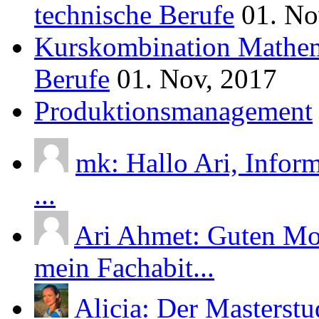
technische Berufe
01. No
Kurskombination Mathem
Berufe
01. Nov, 2017
Produktionsmanagement
mk: Hallo Ari, Infor
...
Ari Ahmet: Guten Mor
mein Fachabit...
Alicia: Der Masterst