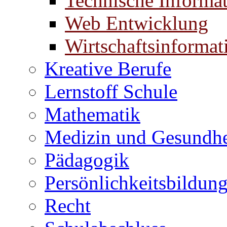
Technische Informat
Web Entwicklung
Wirtschaftsinformat
Kreative Berufe
Lernstoff Schule
Mathematik
Medizin und Gesundhe
Pädagogik
Persönlichkeitsbildun
Recht