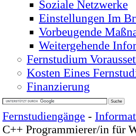
Soziale Netzwerke
Einstellungen Im B
Vorbeugende Maßn
Weitergehende Info
Fernstudium Vorausse
Kosten Eines Fernstu
Finanzierung
Fernstudiengänge
-
Informat
C++ Programmierer/in für 