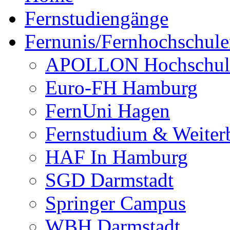
Fernstudiengänge
Fernunis/Fernhochschul
APOLLON Hochschul
Euro-FH Hamburg
FernUni Hagen
Fernstudium & Weite
HAF In Hamburg
SGD Darmstadt
Springer Campus
WBH Darmstadt