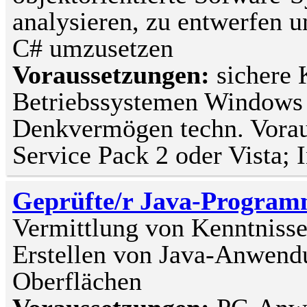
analysieren, zu entwerfen 
C# umzusetzen
Voraussetzungen:
sichere
Betriebssystemen Windows 
Denkvermögen techn. Vora
Service Pack 2 oder Vista; 
Geprüfte/r Java-Programm
Vermittlung von Kenntniss
Erstellen von Java-Anwend
Oberflächen