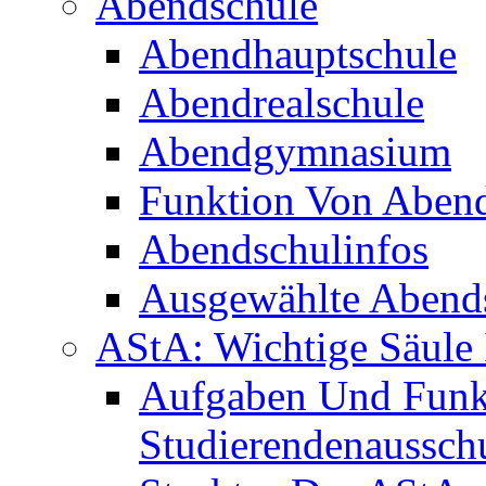
Abendschule
Abendhauptschule
Abendrealschule
Abendgymnasium
Funktion Von Aben
Abendschulinfos
Ausgewählte Abends
AStA: Wichtige Säule 
Aufgaben Und Funk
Studierendenaussch