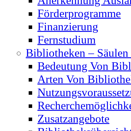
Anerkennung Auslän
Förderprogramme
Finanzierung
Fernstudium
Bibliotheken – Säulen
Bedeutung Von Bibl
Arten Von Biblioth
Nutzungsvorausset
Recherchemöglichke
Zusatzangebote