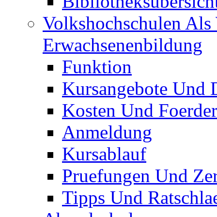
Bibliotheksübersich
Volkshochschulen Als 
Erwachsenenbildung
Funktion
Kursangebote Und D
Kosten Und Foerde
Anmeldung
Kursablauf
Pruefungen Und Zert
Tipps Und Ratschla