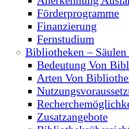
Anerkennung Auslän
Förderprogramme
Finanzierung
Fernstudium
Bibliotheken – Säulen
Bedeutung Von Bibl
Arten Von Biblioth
Nutzungsvorausset
Recherchemöglichke
Zusatzangebote