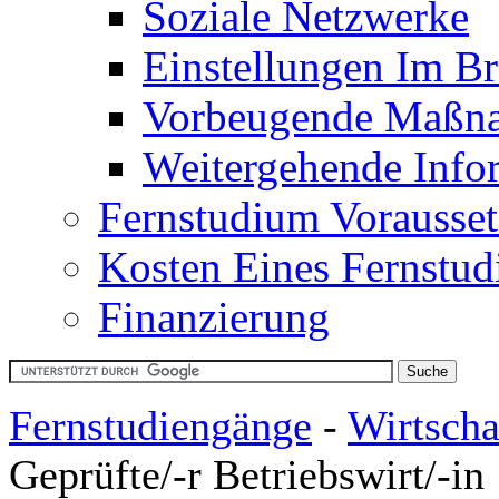
Soziale Netzwerke
Einstellungen Im B
Vorbeugende Maßn
Weitergehende Info
Fernstudium Vorausse
Kosten Eines Fernstu
Finanzierung
Fernstudiengänge
-
Wirtscha
Geprüfte/-r Betriebswirt/-in