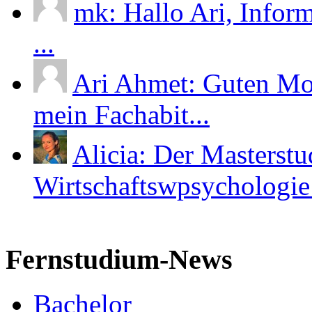
mk: Hallo Ari, Infor
...
Ari Ahmet: Guten Mor
mein Fachabit...
Alicia: Der Masterst
Wirtschaftswpsychologie i
Fernstudium-News
Bachelor