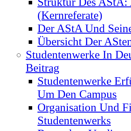
Struktur Des AStA:
(Kernreferate)
Der AStA Und Seine 
Übersicht Der ASte
Studentenwerke In De
Beitrag
Studentenwerke Erfü
Um Den Campus
Organisation Und F
Studentenwerks