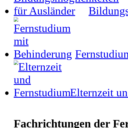
Bildungs
Fernstudiu
Elternzeit u
Fachrichtungen der Fe