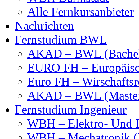
Alle Fernkursanbieter
Nachrichten
Fernstudium BWL
AKAD – BWL (Bachel
EURO FH – Europäisc
Euro FH – Wirschaftsr
AKAD – BWL (Maste
Fernstudium Ingenieur
WBH – Elektro- Und I
WBH – Mechatronik (