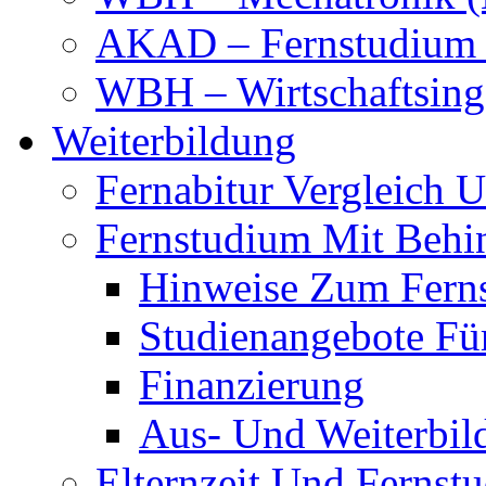
AKAD – Fernstudium 
WBH – Wirtschaftsinge
Weiterbildung
Fernabitur Vergleich 
Fernstudium Mit Behi
Hinweise Zum Fern
Studienangebote Fü
Finanzierung
Aus- Und Weiterbil
Elternzeit Und Fernst