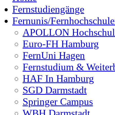
Fernstudiengänge
Fernunis/Fernhochschul
APOLLON Hochschul
Euro-FH Hamburg
FernUni Hagen
Fernstudium & Weite
HAF In Hamburg
SGD Darmstadt
Springer Campus
WBH Darmstadt