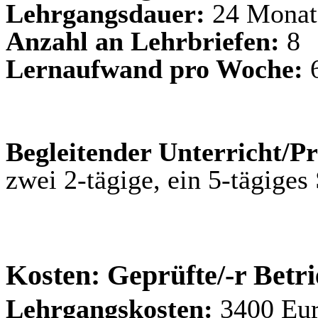
Lehrgangsdauer:
24 Monat
Anzahl an Lehrbriefen:
8
Lernaufwand pro Woche:
6
Begleitender Unterricht/Pr
zwei 2-tägige, ein 5-tägiges
Kosten: Geprüfte/-r Betri
Lehrgangskosten:
3400 Eu