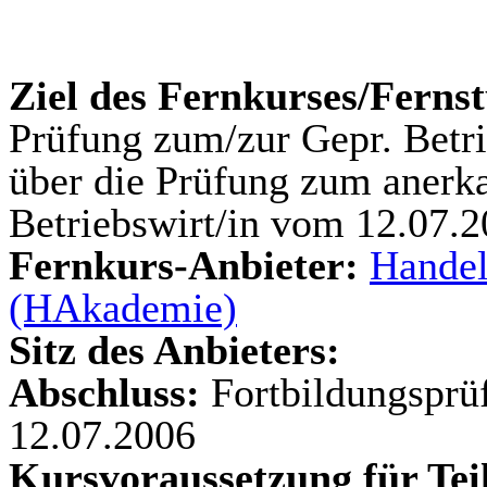
Ziel des Fernkurses/Ferns
Prüfung zum/zur Gepr. Betr
über die Prüfung zum anerk
Betriebswirt/in vom 12.07.
Fernkurs-Anbieter:
Handel
(HAkademie)
Sitz des Anbieters:
Abschluss:
Fortbildungspr
12.07.2006
Kursvoraussetzung für Te