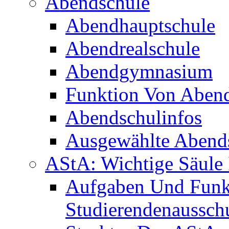
Abendschule
Abendhauptschule
Abendrealschule
Abendgymnasium
Funktion Von Aben
Abendschulinfos
Ausgewählte Abends
AStA: Wichtige Säule 
Aufgaben Und Funk
Studierendenaussch