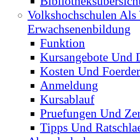
Bibliotheksübersich
Volkshochschulen Als 
Erwachsenenbildung
Funktion
Kursangebote Und D
Kosten Und Foerde
Anmeldung
Kursablauf
Pruefungen Und Zert
Tipps Und Ratschla