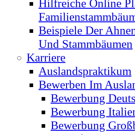
Hilfreiche Online P
Familienstammbäu
Beispiele Der Ahne
Und Stammbäumen
Karriere
Auslandspraktikum
Bewerben Im Ausla
Bewerbung Deuts
Bewerbung Italie
Bewerbung Großb