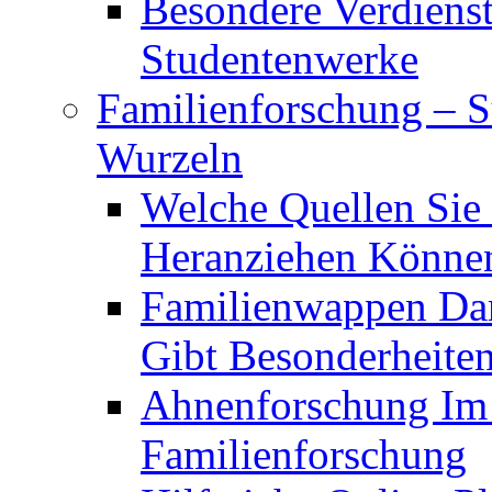
Besondere Verdiens
Studentenwerke
Familienforschung – 
Wurzeln
Welche Quellen Sie
Heranziehen Könne
Familienwappen Dar
Gibt Besonderheite
Ahnenforschung Im V
Familienforschung