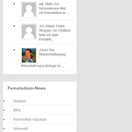
mk: Hallo Ari,
Informationen über
ein Fernstudium in ...
Ari Ahmet: Guten
Morgen, vor 15Jahren
habe ich mein
Fachabit...
Alicia: Der
Masterstudiengang
Wirtschaftswpsychologie ist ...
Fernstudium-News
Bachelor
BWL
Fernstudium Allgemein
Informatik