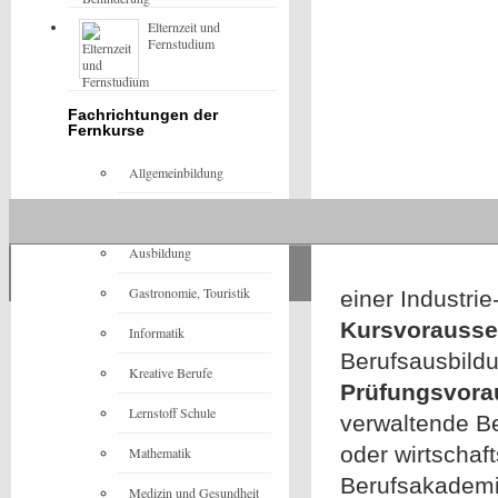
Elternzeit und
Fernstudium
Fachrichtungen der
Fernkurse
Allgemeinbildung
Architektur
Ausbildung
Gastronomie, Touristik
einer Industri
Kursvorausset
Informatik
Berufsausbild
Kreative Berufe
Prüfungsvora
Lernstoff Schule
verwaltende Be
oder wirtschaf
Mathematik
Berufsakademie
Medizin und Gesundheit