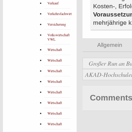
Verkauf
Kosten-, Erfol
Voraussetzu
Verkehrsfachwirt
mehrjährige 
Versicherung
Volkswirtschaft
VWL
Allgemein
Wirtschaft
Wirtschaft
Großer Run an Bu
Wirtschaft
AKAD-Hochschulen b
Wirtschaft
Wirtschaft
Comments 
Wirtschaft
Wirtschaft
Wirtschaft