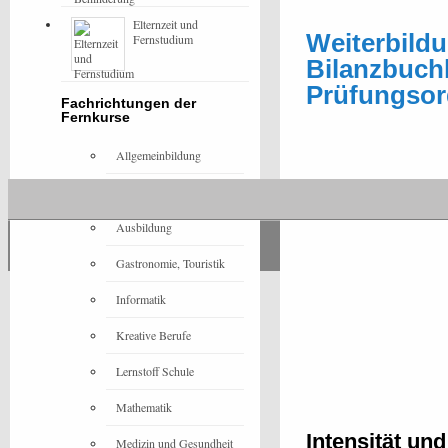
Elternzeit und
Weiterbildu
Fernstudium
Bilanzbuch
Prüfungsord
Fachrichtungen der
Fernkurse
Allgemeinbildung
Architektur
Ausbildung
Gastronomie, Touristik
Informatik
Kreative Berufe
Lernstoff Schule
Mathematik
Intensität un
Medizin und Gesundheit