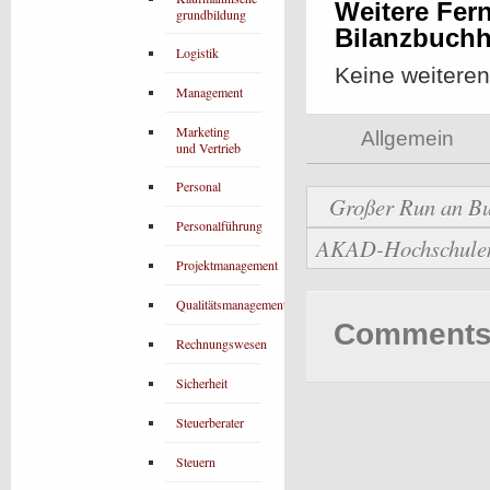
Weitere Fern
grundbildung
Bilanzbuchh
Logistik
Keine weitere
Management
Marketing
Allgemein
und Vertrieb
Personal
Großer Run an Bu
Personalführung
AKAD-Hochschulen b
Projektmanagement
Qualitätsmanagement
Comments 
Rechnungswesen
Sicherheit
Steuerberater
Steuern