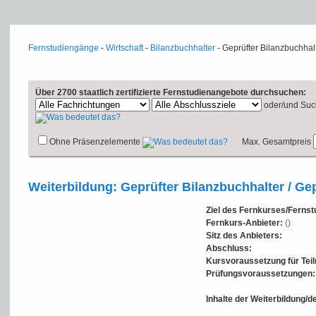
Fernstudiengänge
-
Wirtschaft
-
Bilanzbuchhalter
- Geprüfter Bilanzbuchhalt
Über 2700 staatlich zertifizierte Fernstudienangebote durchsuchen:
oder/und
Suc
Ohne Präsenzelemente
Max. Gesamtpreis
Weiterbildung: Geprüfter Bilanzbuchhalter / Ge
Ziel des Fernkurses/Ferns
Fernkurs-Anbieter:
()
Sitz des Anbieters:
Abschluss:
Kursvoraussetzung für Tei
Prüfungsvoraussetzungen:
Inhalte der Weiterbildung/