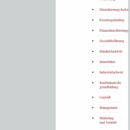
Dienstleistungsfachwi
Existenzgründung
Finanzdienstleistunge
Geschäftsführung
Handelsfachwirt
Immobilien
Industriefachwirt
Kaufmännische
grundbildung
Logistik
Management
Marketing
und Vertrieb