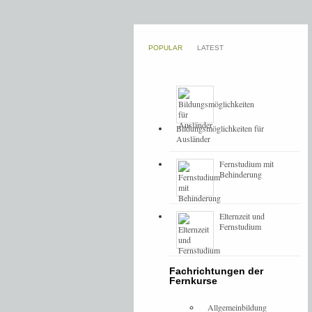
POPULAR
LATEST
Bildungsmöglichkeiten für
Ausländer
Fernstudium mit
Behinderung
Elternzeit und
Fernstudium
Fachrichtungen der
Fernkurse
Allgemeinbildung