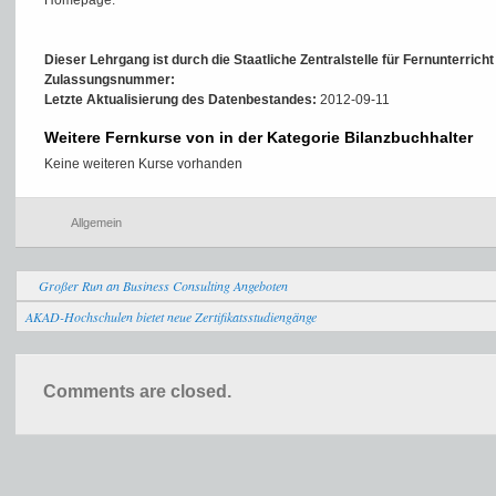
Homepage:
Dieser Lehrgang ist durch die Staatliche Zentralstelle für Fernunterrich
Zulassungsnummer:
Letzte Aktualisierung des Datenbestandes:
2012-09-11
Weitere Fernkurse von in der Kategorie Bilanzbuchhalter
Keine weiteren Kurse vorhanden
Allgemein
Großer Run an Business Consulting Angeboten
AKAD-Hochschulen bietet neue Zertifikatsstudiengänge
Comments are closed.