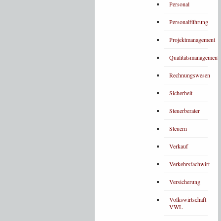
Personal
Personalführung
Projektmanagement
Qualitätsmanagement
Rechnungswesen
Sicherheit
Steuerberater
Steuern
Verkauf
Verkehrsfachwirt
Versicherung
Volkswirtschaft
VWL