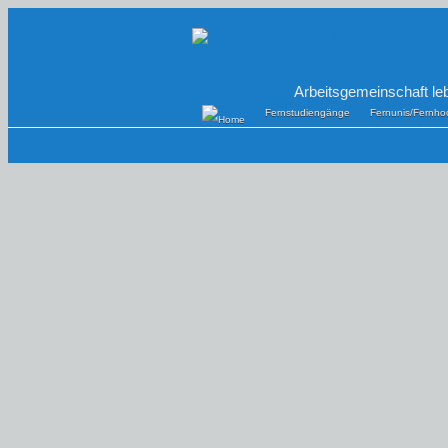
Arbeitsgemeinschaft le
Fernstudiengänge
Fernunis/Fernho