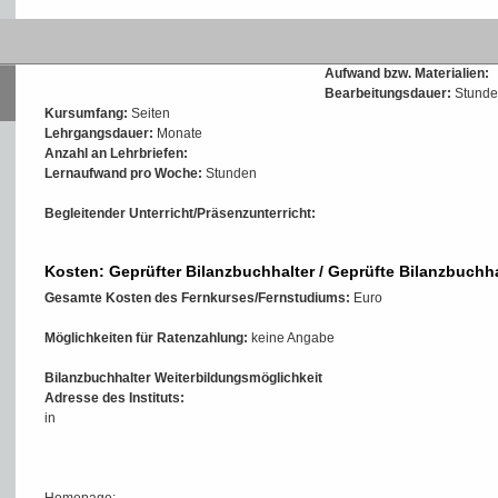
Intensität und Aufwand
Fernstudium
Aufwand bzw. Materialien:
Bearbeitungsdauer:
Stunde
Kursumfang:
Seiten
Lehrgangsdauer:
Monate
Anzahl an Lehrbriefen:
Lernaufwand pro Woche:
Stunden
Begleitender Unterricht/Präsenzunterricht:
Kosten: Geprüfter Bilanzbuchhalter / Geprüfte Bilanzbuchha
Gesamte Kosten des Fernkurses/Fernstudiums:
Euro
Möglichkeiten für Ratenzahlung:
keine Angabe
Bilanzbuchhalter Weiterbildungsmöglichkeit
Adresse des Instituts:
in