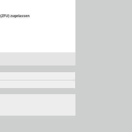
t (ZFU) zugelassen