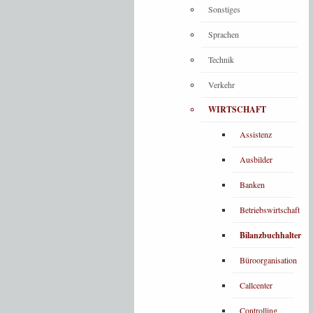
Sonstiges
Sprachen
Technik
Verkehr
WIRTSCHAFT
Assistenz
Ausbilder
Banken
Betriebswirtschaft
Bilanzbuchhalter
Büroorganisation
Callcenter
Controlling