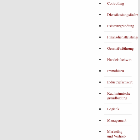
Controlling
Dienstleistungsfachwi
Existenzgründung
Finanzdienstleistunge
Geschäftsführung
Handelsfachwirt
Immobilien
Industriefachwirt
Kaufmännische
grundbildung
Logistik
Management
Marketing
und Vertrieb