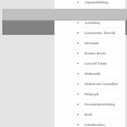
Allgemeinbildung
Architektur
Ausbildung
Gastronomie, Touristik
Informatik
Kreative Berufe
Lernstoff Schule
Mathematik
Medizin und Gesundheit
Pädagogik
Persönlichkeitsbildung
Recht
Schulabschluss