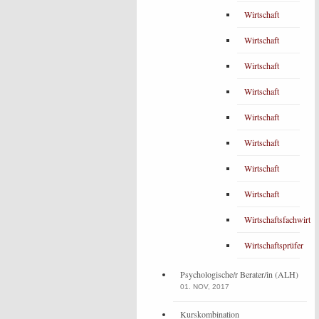
Wirtschaft
Wirtschaft
Wirtschaft
Wirtschaft
Wirtschaft
Wirtschaft
Wirtschaft
Wirtschaft
Wirtschaftsfachwirt
Wirtschaftsprüfer
Psychologische/r Berater/in (ALH)
01. NOV, 2017
Kurskombination