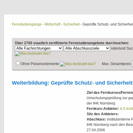
Fernstudiengänge
-
Wirtschaft
-
Sicherheit
- Geprüfte Schutz- und Sicherheit
Über 2700 staatlich zertifizierte Fernstudienangebote durchsuchen:
oder/und
Suc
Ohne Präsenzelemente
Max. Gesamtpreis
Weiterbildung: Geprüfte Schutz- und Sicherheits
Ziel des Fernkurses/Ferns
Umschulungsprüfung zur gepr
der IHK Nürnberg
Fernkurs-Anbieter:
ILS-Inst
Sitz des Anbieters:
Abschluss:
institutsintern
IHK Nürnberg nach den Beso
27.04.2006