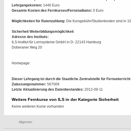
Lehrgangskosten:
1440 Euro
Gesamte Kosten des Fernkurses/Fernstudiums:
0 Euro
Möglichkeiten für Ratenzahlung:
Die Kursgebühr/Studienkosten sind in 10
Sicherheit Weiterbildungsmöglichkeit
Adresse des Instituts:
ILS-Institut für Lernsysteme GmbH in D- 22143 Hamburg
Doberaner Weg 20
Homepage:
Dieser Lehrgang ist durch die Staatliche Zentralstelle für Fernunterrich
Zulassungsnummer:
567009
Letzte Aktualisierung des Datenbestandes:
2012-09-11
Weitere Fernkurse von ILS in der Kategorie Sicherheit
Keine weiteren Kurse vorhanden
Allgemein