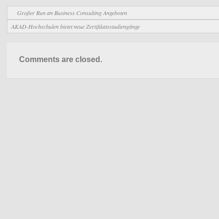
Großer Run an Business Consulting Angeboten
rt
AKAD-Hochschulen bietet neue Zertifikatsstudiengänge
n
Comments are closed.