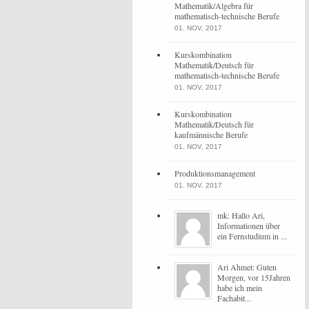
Mathematik/Algebra für
mathematisch-technische Berufe
01. NOV, 2017
Kurskombination
Mathematik/Deutsch für
mathematisch-technische Berufe
01. NOV, 2017
Kurskombination
Mathematik/Deutsch für
kaufmännische Berufe
01. NOV, 2017
Produktionsmanagement
01. NOV, 2017
mk: Hallo Ari,
Informationen über
ein Fernstudium in ...
Ari Ahmet: Guten
Morgen, vor 15Jahren
habe ich mein
Fachabit...