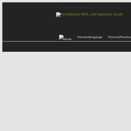
Arbeitsgemeinschaft lebenslanges Lernen
Fernstudiengänge
Fernunis/Fernho