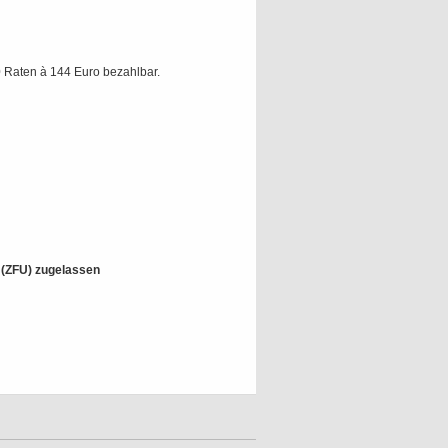
 Raten à 144 Euro bezahlbar.
t (ZFU) zugelassen