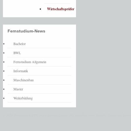
Wirtschaftsprüfer
Fernstudium-News
Bachelor
BWL
Fernstudium Allgemein
Informatik
Maschinenbau
Master
Weiterbildung
© 2026 Fernstudium BWL und Ingenieur Guide.
Alle Angaben ohne Gewähr. Quelle der Daten: