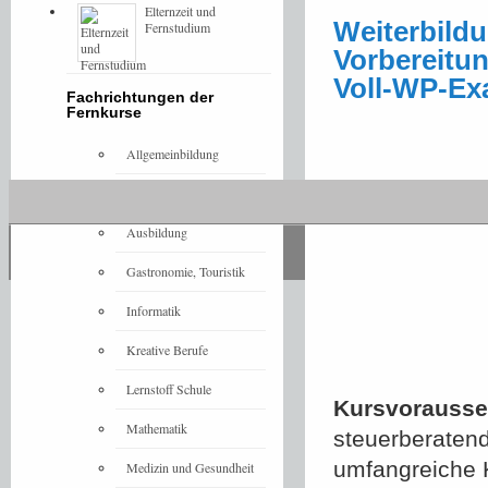
Elternzeit und
Weiterbild
Fernstudium
Vorbereitun
Voll-WP-E
Fachrichtungen der
Fernkurse
Allgemeinbildung
Architektur
Ausbildung
Gastronomie, Touristik
Informatik
Kreative Berufe
Lernstoff Schule
Kursvorausset
Mathematik
steuerberaten
umfangreiche 
Medizin und Gesundheit