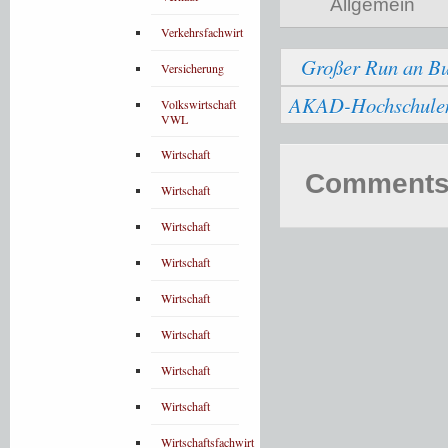
Allgemein
Verkehrsfachwirt
Großer Run an Bu
Versicherung
AKAD-Hochschulen b
Volkswirtschaft
VWL
Wirtschaft
Comments 
Wirtschaft
Wirtschaft
Wirtschaft
Wirtschaft
Wirtschaft
Wirtschaft
Wirtschaft
Wirtschaftsfachwirt