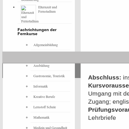
Elternzeit und
Fernstudium
Fachrichtungen der
Fernkurse
Allgemeinbildung
Architektur
Ausbildung
Gastronomie, Touristik
Abschluss:
in
Kursvorausset
Informatik
Umgang mit de
Kreative Berufe
Zugang; englis
Lernstoff Schule
Prüfungsvora
Lehrbriefe
Mathematik
Medizin und Gesundheit