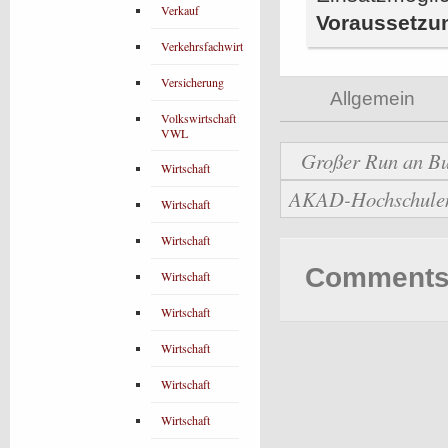
Verkauf
Voraussetzu
Verkehrsfachwirt
Versicherung
Allgemein
Volkswirtschaft
VWL
Großer Run an Bu
Wirtschaft
AKAD-Hochschulen b
Wirtschaft
Wirtschaft
Comments 
Wirtschaft
Wirtschaft
Wirtschaft
Wirtschaft
Wirtschaft