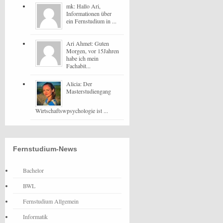
mk: Hallo Ari,
Informationen über
ein Fernstudium in ...
Ari Ahmet: Guten
Morgen, vor 15Jahren
habe ich mein
Fachabit...
Alicia: Der
Masterstudiengang
Wirtschaftswpsychologie ist ...
Fernstudium-News
Bachelor
BWL
Fernstudium Allgemein
Informatik