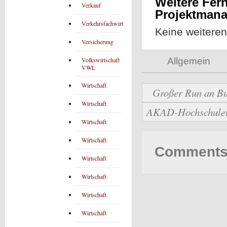
Weitere Fer
Verkauf
Projektman
Verkehrsfachwirt
Keine weitere
Versicherung
Volkswirtschaft
Allgemein
VWL
Wirtschaft
Großer Run an Bu
Wirtschaft
AKAD-Hochschulen b
Wirtschaft
Wirtschaft
Comments 
Wirtschaft
Wirtschaft
Wirtschaft
Wirtschaft