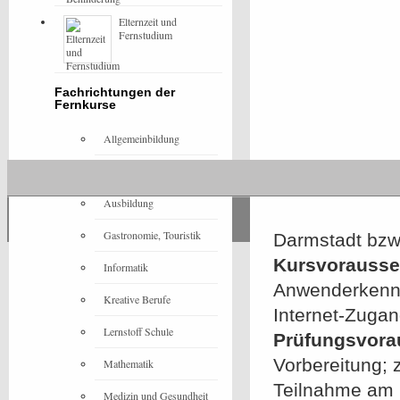
Elternzeit und
Fernstudium
Fachrichtungen der
Fernkurse
Allgemeinbildung
Architektur
Ausbildung
Gastronomie, Touristik
Darmstadt bzw.
Kursvorausset
Informatik
Anwenderkennt
Kreative Berufe
Internet-Zuga
Lernstoff Schule
Prüfungsvora
Vorbereitung; 
Mathematik
Teilnahme am b
Medizin und Gesundheit