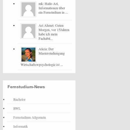
mk: Hallo Ari,
Informationen über
ein Fernstudium in ...
Ari Ahmet: Guten
Morgen, vor 15Jahren
habe ich mein
Fachabit...
Alicia: Der
Masterstudiengang
Wirtschaftswpsychologie ist ...
Fernstudium-News
Bachelor
BWL
Fernstudium Allgemein
Informatik