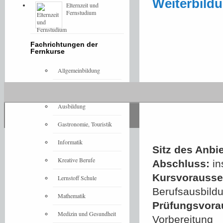
Weiterbildu
Elternzeit und
Fernstudium
Fachrichtungen der
Fernkurse
Allgemeinbildung
Architektur
Ausbildung
Gastronomie, Touristik
Informatik
Sitz des Anbie
Kreative Berufe
Abschluss:
in
Kursvorausset
Lernstoff Schule
Berufsausbildu
Mathematik
Prüfungsvora
Medizin und Gesundheit
Vorbereitung