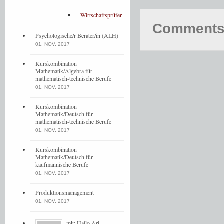
Wirtschaftsprüfer
Comments 
Psychologische/r Berater/in (ALH)
01. NOV, 2017
Kurskombination
Mathematik/Algebra für
mathematisch-technische Berufe
01. NOV, 2017
Kurskombination
Mathematik/Deutsch für
mathematisch-technische Berufe
01. NOV, 2017
Kurskombination
Mathematik/Deutsch für
kaufmännische Berufe
01. NOV, 2017
Produktionsmanagement
01. NOV, 2017
mk: Hallo Ari,