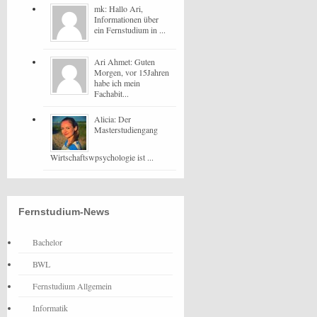
mk: Hallo Ari,
Informationen über
ein Fernstudium in ...
Ari Ahmet: Guten
Morgen, vor 15Jahren
habe ich mein
Fachabit...
Alicia: Der
Masterstudiengang
Wirtschaftswpsychologie ist ...
Fernstudium-News
Bachelor
BWL
Fernstudium Allgemein
Informatik