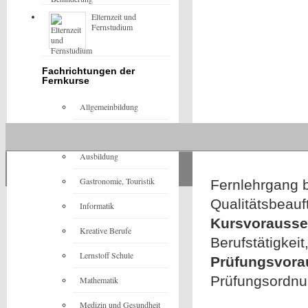
Elternzeit und
Fernstudium
Fachrichtungen der
Fernkurse
Allgemeinbildung
Architektur
Ausbildung
Gastronomie, Touristik
Fernlehrgang 
Qualitätsbeau
Informatik
Kursvorausset
Kreative Berufe
Berufstätigkei
Lernstoff Schule
Prüfungsvora
Prüfungsordn
Mathematik
Medizin und Gesundheit