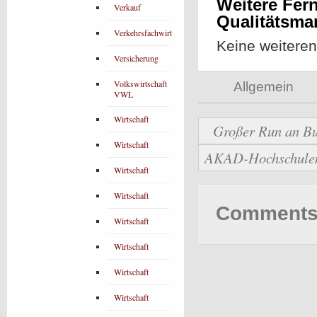
Weitere Fer
Verkauf
Qualitätsm
Verkehrsfachwirt
Keine weitere
Versicherung
Volkswirtschaft
Allgemein
VWL
Wirtschaft
Großer Run an Bu
Wirtschaft
AKAD-Hochschulen b
Wirtschaft
Wirtschaft
Comments 
Wirtschaft
Wirtschaft
Wirtschaft
Wirtschaft