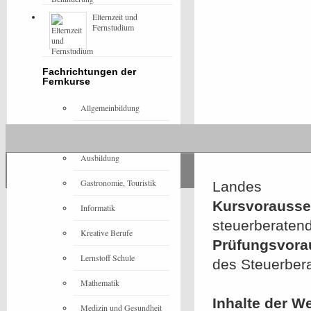
Elternzeit und
Fernstudium
Fachrichtungen der
Fernkurse
Allgemeinbildung
Architektur
Ausbildung
Gastronomie, Touristik
Landes
Kursvorausset
Informatik
steuerberatend
Kreative Berufe
Prüfungsvora
Lernstoff Schule
des Steuerber
Mathematik
Inhalte der W
Medizin und Gesundheit