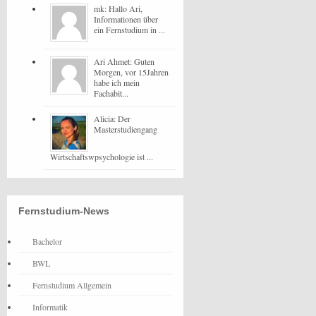
mk: Hallo Ari,
Informationen über
ein Fernstudium in ...
Ari Ahmet: Guten
Morgen, vor 15Jahren
habe ich mein
Fachabit...
Alicia: Der
Masterstudiengang
Wirtschaftswpsychologie ist ...
Fernstudium-News
Bachelor
BWL
Fernstudium Allgemein
Informatik