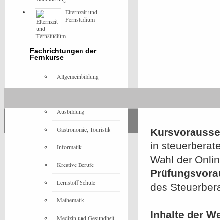
Elternzeit und
Fernstudium
Fachrichtungen der
Fernkurse
Allgemeinbildung
Architektur
Ausbildung
Gastronomie, Touristik
Kursvorausset
in steuerbera
Informatik
Wahl der Onlin
Kreative Berufe
Prüfungsvora
Lernstoff Schule
des Steuerber
Mathematik
Inhalte der W
Medizin und Gesundheit