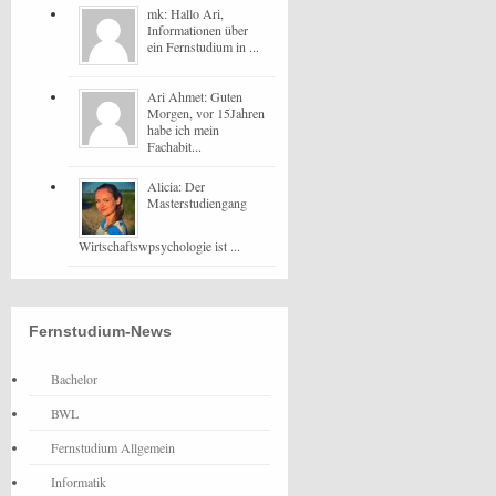
mk: Hallo Ari,
Informationen über
ein Fernstudium in ...
Ari Ahmet: Guten
Morgen, vor 15Jahren
habe ich mein
Fachabit...
Alicia: Der
Masterstudiengang
Wirtschaftswpsychologie ist ...
Fernstudium-News
Bachelor
BWL
Fernstudium Allgemein
Informatik