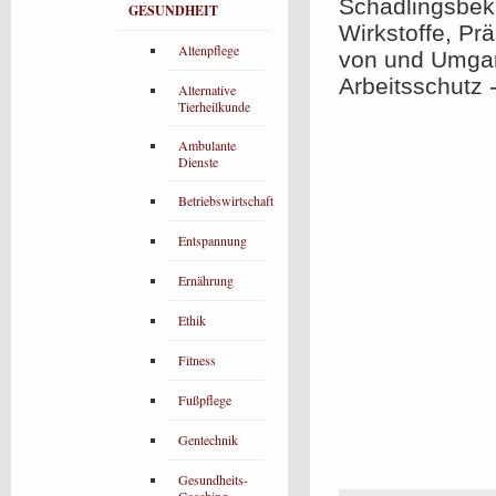
Schädlingsbe
GESUNDHEIT
Wirkstoffe, Pr
Altenpflege
von und Umgang
Arbeitsschutz 
Alternative
Tierheilkunde
Ambulante
Dienste
Betriebswirtschaft
Entspannung
Ernährung
Ethik
Fitness
Fußpflege
Gentechnik
Gesundheits-