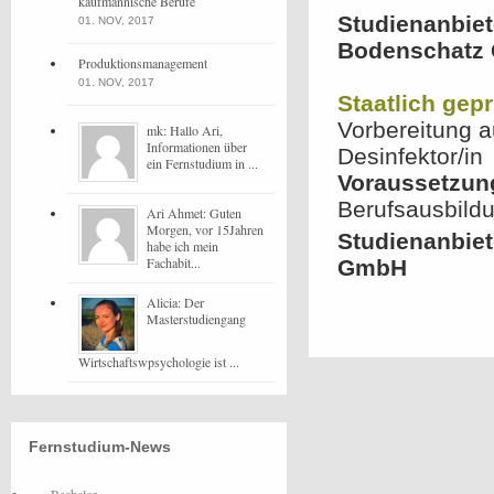
kaufmännische Berufe
Studienanbiet
01. NOV, 2017
Bodenschatz 
Produktionsmanagement
01. NOV, 2017
Staatlich gepr
Vorbereitung a
mk: Hallo Ari,
Informationen über
Desinfektor/in
ein Fernstudium in ...
Voraussetzun
Berufsausbild
Ari Ahmet: Guten
Morgen, vor 15Jahren
Studienanbie
habe ich mein
Fachabit...
GmbH
Alicia: Der
Masterstudiengang
Wirtschaftswpsychologie ist ...
Fernstudium-News