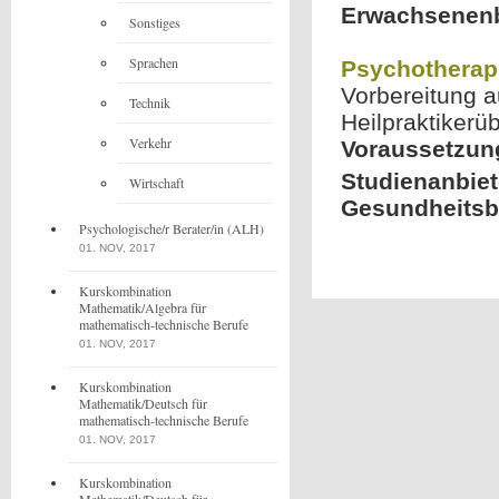
Erwachsenen
Sonstiges
Sprachen
Psychotherap
Vorbereitung a
Technik
Heilpraktikerü
Verkehr
Voraussetzun
Studienanbiet
Wirtschaft
Gesundheitsb
Psychologische/r Berater/in (ALH)
01. NOV, 2017
Kurskombination
Mathematik/Algebra für
mathematisch-technische Berufe
01. NOV, 2017
Kurskombination
Mathematik/Deutsch für
mathematisch-technische Berufe
01. NOV, 2017
Kurskombination