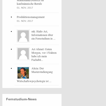
Mathematik/Deutsch für
kaufmännische Berufe
01. NOV, 2017
Produktionsmanagement
01. NOV, 2017
mk: Hallo Ari,
Informationen über
ein Fernstudium in ...
Ari Ahmet: Guten
Morgen, vor 15Jahren
habe ich mein
Fachabit...
Alicia: Der
Masterstudiengang
Wirtschaftswpsychologie ist ...
Fernstudium-News