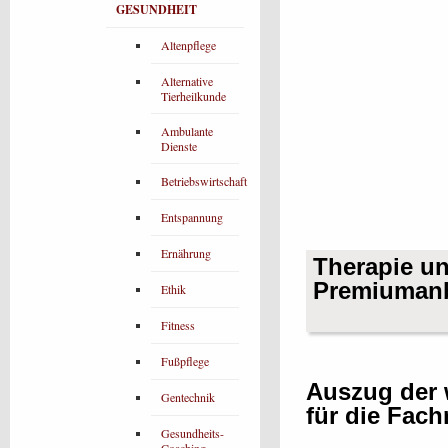
GESUNDHEIT
Altenpflege
Alternative
Tierheilkunde
Ambulante
Dienste
Betriebswirtschaft
Entspannung
Ernährung
Therapie un
Premiumanb
Ethik
Fitness
Fußpflege
Auszug der 
Gentechnik
für die Fac
Gesundheits-