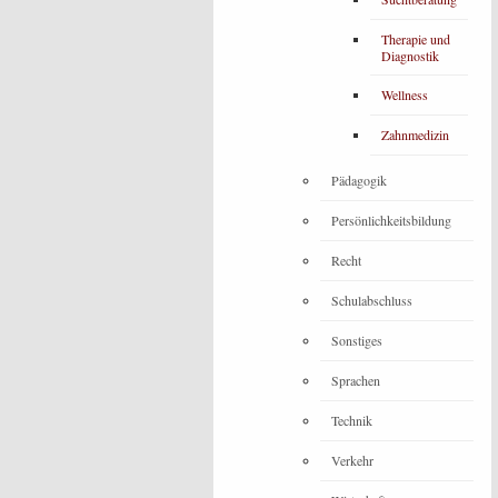
Therapie und
Diagnostik
Wellness
Zahnmedizin
Pädagogik
Persönlichkeitsbildung
Recht
Schulabschluss
Sonstiges
Sprachen
Technik
Verkehr