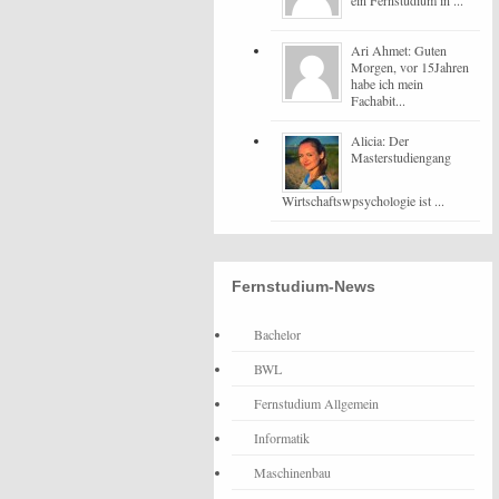
ein Fernstudium in ...
Ari Ahmet: Guten
Morgen, vor 15Jahren
habe ich mein
Fachabit...
Alicia: Der
Masterstudiengang
Wirtschaftswpsychologie ist ...
Fernstudium-News
Bachelor
BWL
Fernstudium Allgemein
Informatik
Maschinenbau