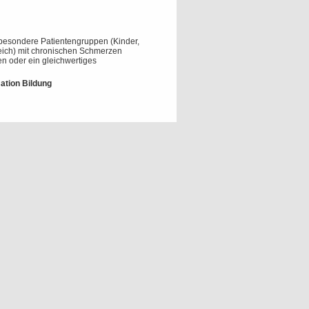
besondere Patientengruppen (Kinder,
reich) mit chronischen Schmerzen
n oder ein gleichwertiges
ation Bildung