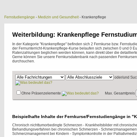
Fernstudiengänge
-
Medizin und Gesundheit
- Krankenpflege
Weiterbildung: Krankenpflege Fernstudiu
In der Kategorie "Krankenpflege" befinden sich 2 Fernkurse bzw. Fernstu
der Fernunterricht-Krankenpflege-Kurse belaufen sich zwischen 0 und 0 E
Ratenzahlungen beglichen werden können, kann direkt über die detailliert
Gerne können Sie unsere Fernkursdatenbank nach passenden Fernkursen 
durchsuchen.
oder/und
Suc
Ohne Präsenzelemente
Max. Gesamtpreis
Beispielhafte Inhalte der Fernkurse/Fernstudiengänge in "
Chronisch nichttumorbedingte Schmerzen - Krankheitsbilder mit chronisch
Behandlungsverfahren bei chronischen Schmerzen - Schmerzmanagement 
Schmerzmanagement bei Kindern - Symptomkontrolle in der Palliativmediz