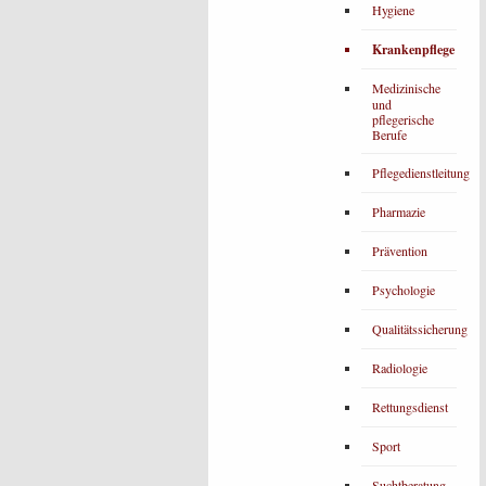
Hygiene
Krankenpflege
Medizinische
und
pflegerische
Berufe
Pflegedienstleitung
Pharmazie
Prävention
Psychologie
Qualitätssicherung
Radiologie
Rettungsdienst
Sport
Suchtberatung