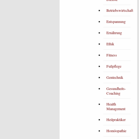
Betriebswirtschaft
Entspannung
Ernährung
Ethik
Fitness
Fußpflege
Gentechnik
Gesundheits-
Coaching
Health
Management
Heilpraktiker
Homöopathie