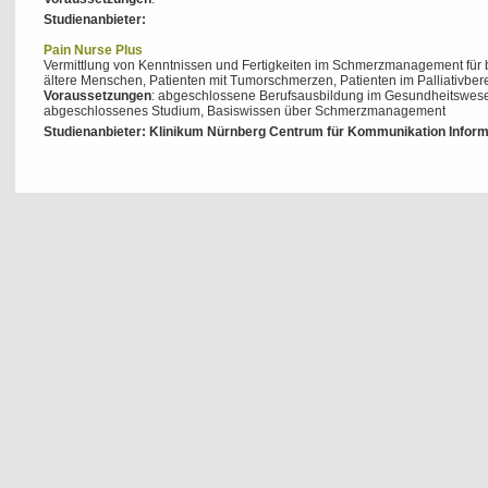
Studienanbieter:
Pain Nurse Plus
Vermittlung von Kenntnissen und Fertigkeiten im Schmerzmanagement für 
ältere Menschen, Patienten mit Tumorschmerzen, Patienten im Palliativbe
Voraussetzungen
: abgeschlossene Berufsausbildung im Gesundheitswese
abgeschlossenes Studium, Basiswissen über Schmerzmanagement
Studienanbieter: Klinikum Nürnberg Centrum für Kommunikation Inform