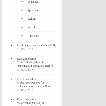
Sonstiges
Sprachen
Technik
Verkehr
Wirtschaft
Psychologische/r Berater/in (ALH)
01. NOV, 2017
Kurskombination
Mathematik/Algebra für
mathematisch-technische Berufe
01. NOV, 2017
Kurskombination
Mathematik/Deutsch für
mathematisch-technische Berufe
01. NOV, 2017
Kurskombination
Mathematik/Deutsch für