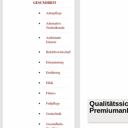
GESUNDHEIT
Altenpflege
Alternative
Tierheilkunde
Ambulante
Dienste
Betriebswirtschaft
Entspannung
Ernährung
Ethik
Fitness
Qualitätssi
Fußpflege
Premiumanb
Gentechnik
Gesundheits-