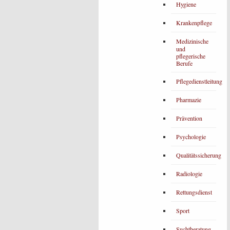
Hygiene
Krankenpflege
Medizinische
und
pflegerische
Berufe
Pflegedienstleitung
Pharmazie
Prävention
Psychologie
Qualitätssicherung
Radiologie
Rettungsdienst
Sport
Suchtberatung