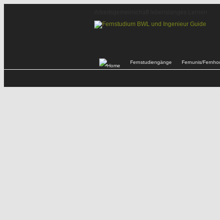
Arbeitsgemeinschaft lebenslanges Lernen
Fernstudiengänge
Fernunis/Fernho