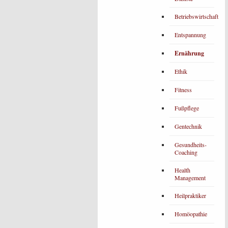
Betriebswirtschaft
Entspannung
Ernährung
Ethik
Fitness
Fußpflege
Gentechnik
Gesundheits-
Coaching
Health
Management
Heilpraktiker
Homöopathie