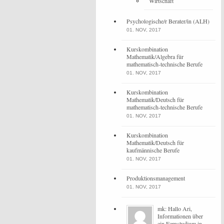
Wirtschaft
Psychologische/r Berater/in (ALH)
01. NOV, 2017
Kurskombination
Mathematik/Algebra für
mathematisch-technische Berufe
01. NOV, 2017
Kurskombination
Mathematik/Deutsch für
mathematisch-technische Berufe
01. NOV, 2017
Kurskombination
Mathematik/Deutsch für
kaufmännische Berufe
01. NOV, 2017
Produktionsmanagement
01. NOV, 2017
mk: Hallo Ari,
Informationen über
ein Fernstudium in ...