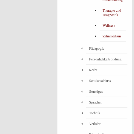
Therapie und
Diagnostik
Wellness
Zahnmedizin
Pädagogik
Persönlichkeitsbildung
Recht
Schulabschluss
Sonstiges
Sprachen
Technik
Verkehr