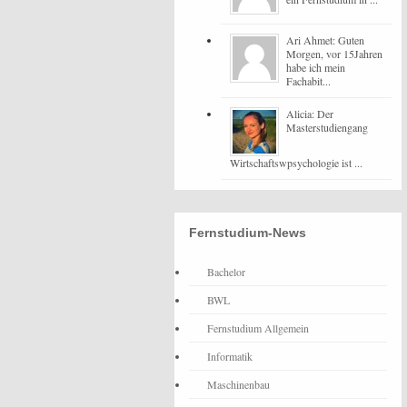
Ari Ahmet: Guten
Morgen, vor 15Jahren
habe ich mein
Fachabit...
Alicia: Der
Masterstudiengang
Wirtschaftswpsychologie ist ...
Fernstudium-News
Bachelor
BWL
Fernstudium Allgemein
Informatik
Maschinenbau