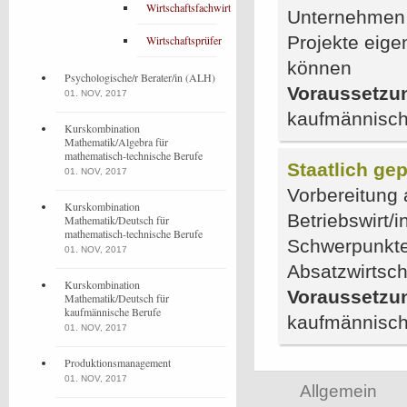
Wirtschaftsfachwirt
Unternehmen 
Projekte eige
Wirtschaftsprüfer
können
Psychologische/r Berater/in (ALH)
Voraussetzu
01. NOV, 2017
kaufmännisch
Kurskombination
Mathematik/Algebra für
mathematisch-technische Berufe
Staatlich gep
01. NOV, 2017
Vorbereitung 
Kurskombination
Betriebswirt/
Mathematik/Deutsch für
mathematisch-technische Berufe
Schwerpunkten
01. NOV, 2017
Absatzwirtsch
Kurskombination
Voraussetzu
Mathematik/Deutsch für
kaufmännische Berufe
kaufmännisch
01. NOV, 2017
Produktionsmanagement
01. NOV, 2017
Allgemein