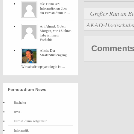
mk: Hallo Ari,
Informationen über
Großer Run an Bu
ein Fernstudium in ...
AKAD-Hochschulen b
Ari Ahmet: Guten
Morgen, vor 15Jahren
habe ich mein
Fachabit...
Comments 
Alicia: Der
Masterstudiengang
Wirtschaftswpsychologie ist ...
Fernstudium-News
Bachelor
BWL
Fernstudium Allgemein
Informatik