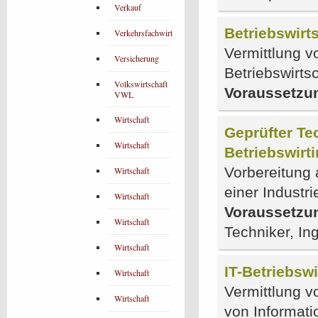
Verkauf
Betriebswirts
Verkehrsfachwirt
Vermittlung 
Versicherung
Betriebswirts
Volkswirtschaft
Voraussetzu
VWL
Wirtschaft
Geprüfter Te
Wirtschaft
Betriebswirti
Vorbereitung 
Wirtschaft
einer Indust
Wirtschaft
Voraussetzu
Wirtschaft
Techniker, In
Wirtschaft
IT-Betriebswi
Wirtschaft
Vermittlung v
Wirtschaft
von Informat