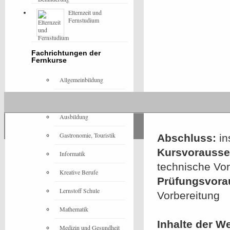
Elternzeit und
Fernstudium
Fachrichtungen der
Fernkurse
Allgemeinbildung
Architektur
Ausbildung
Gastronomie, Touristik
Abschluss:
in
Kursvorausset
Informatik
technische Vo
Kreative Berufe
Prüfungsvora
Lernstoff Schule
Vorbereitung
Mathematik
Inhalte der W
Medizin und Gesundheit