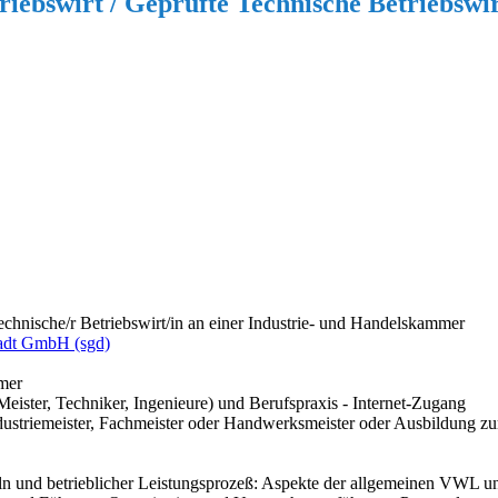
iebswirt / Geprüfte Technische Betriebswi
chnische/r Betriebswirt/in an einer Industrie- und Handelskammer
adt GmbH (sgd)
mer
eister, Techniker, Ingenieure) und Berufspraxis - Internet-Zugang
ustriemeister, Fachmeister oder Handwerksmeister oder Ausbildung zum
ln und betrieblicher Leistungsprozeß: Aspekte der allgemeinen VWL 