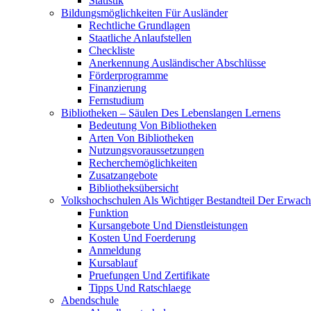
Statistik
Bildungsmöglichkeiten Für Ausländer
Rechtliche Grundlagen
Staatliche Anlaufstellen
Checkliste
Anerkennung Ausländischer Abschlüsse
Förderprogramme
Finanzierung
Fernstudium
Bibliotheken – Säulen Des Lebenslangen Lernens
Bedeutung Von Bibliotheken
Arten Von Bibliotheken
Nutzungsvoraussetzungen
Recherchemöglichkeiten
Zusatzangebote
Bibliotheksübersicht
Volkshochschulen Als Wichtiger Bestandteil Der Erwac
Funktion
Kursangebote Und Dienstleistungen
Kosten Und Foerderung
Anmeldung
Kursablauf
Pruefungen Und Zertifikate
Tipps Und Ratschlaege
Abendschule