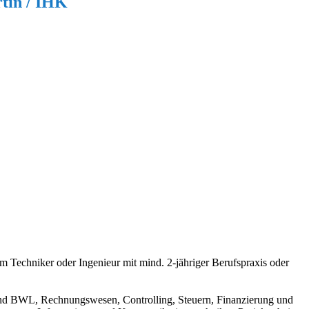
rtin / IHK
 Techniker oder Ingenieur mit mind. 2-jähriger Berufspraxis oder
und BWL, Rechnungswesen, Controlling, Steuern, Finanzierung und