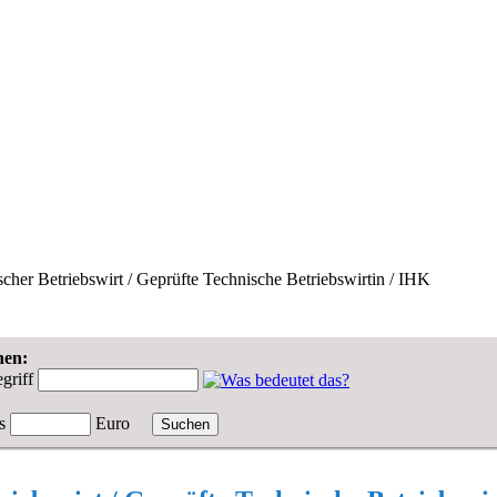
cher Betriebswirt / Geprüfte Technische Betriebswirtin / IHK
hen:
griff
s
Euro