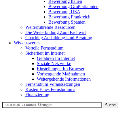
Bewerbung Italien
Bewerbung Großbritannien
Bewerbung USA
Bewerbung Frankreich
Bewerbung Spanien
Weiterführende Ressourcen
Die Weiterbildung Zum Fachwirt
Coaching Ausbildung Und Beratung
Wissenswertes
Vorteile Fernstudium
Sicherheit Im Internet
Gefahren Im Internet
Soziale Netzwerke
Einstellungen Im Browser
Vorbeugende Maßnahmen
Weitergehende Informationen
Fernstudium Voraussetzungen
Kosten Eines Fernstudiums
Finanzierung