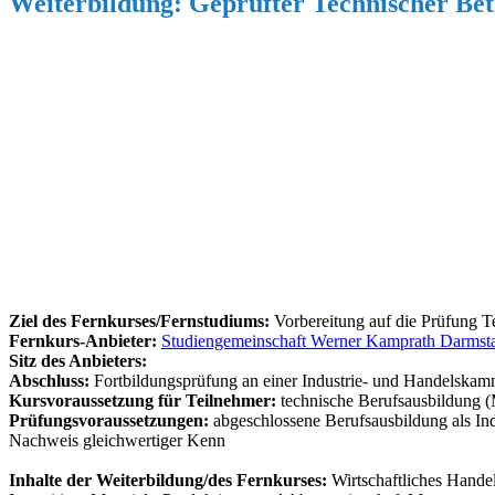
Weiterbildung: Geprüfter Technischer Betr
Ziel des Fernkurses/Fernstudiums:
Vorbereitung auf die Prüfung Te
Fernkurs-Anbieter:
Studiengemeinschaft Werner Kamprath Darmst
Sitz des Anbieters:
Abschluss:
Fortbildungsprüfung an einer Industrie- und Handelskam
Kursvoraussetzung für Teilnehmer:
technische Berufsausbildung (M
Prüfungsvoraussetzungen:
abgeschlossene Berufsausbildung als Ind
Nachweis gleichwertiger Kenn
Inhalte der Weiterbildung/des Fernkurses:
Wirtschaftliches Hande