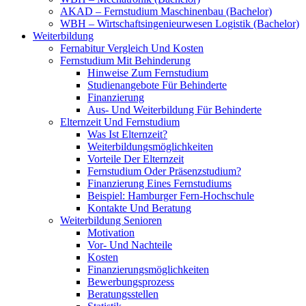
AKAD – Fernstudium Maschinenbau (Bachelor)
WBH – Wirtschaftsingenieurwesen Logistik (Bachelor)
Weiterbildung
Fernabitur Vergleich Und Kosten
Fernstudium Mit Behinderung
Hinweise Zum Fernstudium
Studienangebote Für Behinderte
Finanzierung
Aus- Und Weiterbildung Für Behinderte
Elternzeit Und Fernstudium
Was Ist Elternzeit?
Weiterbildungsmöglichkeiten
Vorteile Der Elternzeit
Fernstudium Oder Präsenzstudium?
Finanzierung Eines Fernstudiums
Beispiel: Hamburger Fern-Hochschule
Kontakte Und Beratung
Weiterbildung Senioren
Motivation
Vor- Und Nachteile
Kosten
Finanzierungsmöglichkeiten
Bewerbungsprozess
Beratungsstellen