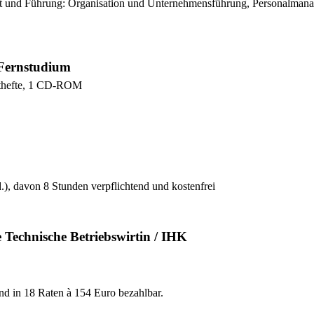
ent und Führung: Organisation und Unternehmensführung, Personalman
 Fernstudium
eithefte, 1 CD-ROM
.), davon 8 Stunden verpflichtend und kostenfrei
e Technische Betriebswirtin / IHK
d in 18 Raten à 154 Euro bezahlbar.