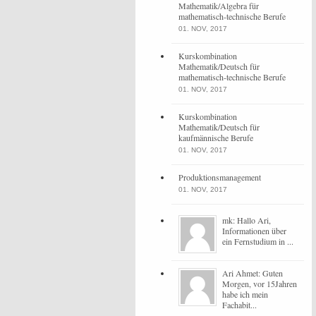
Mathematik/Algebra für
mathematisch-technische Berufe
01. NOV, 2017
Kurskombination
Mathematik/Deutsch für
mathematisch-technische Berufe
01. NOV, 2017
Kurskombination
Mathematik/Deutsch für
kaufmännische Berufe
01. NOV, 2017
Produktionsmanagement
01. NOV, 2017
mk: Hallo Ari,
Informationen über
ein Fernstudium in ...
Ari Ahmet: Guten
Morgen, vor 15Jahren
habe ich mein
Fachabit...