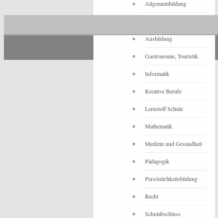
Allgemeinbildung
Architektur
Ausbildung
Gastronomie, Touristik
Informatik
Kreative Berufe
Lernstoff Schule
Mathematik
Medizin und Gesundheit
Pädagogik
Persönlichkeitsbildung
Recht
Schulabschluss