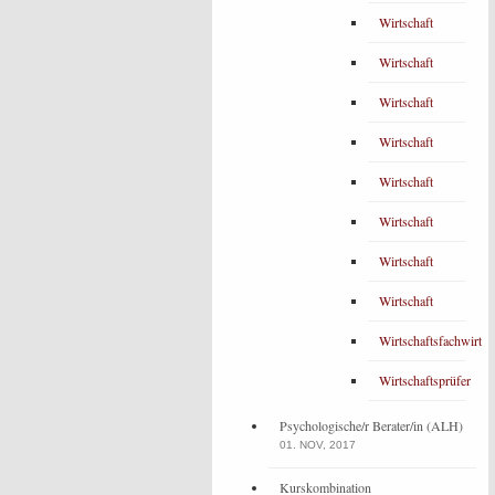
Wirtschaft
Wirtschaft
Wirtschaft
Wirtschaft
Wirtschaft
Wirtschaft
Wirtschaft
Wirtschaft
Wirtschaftsfachwirt
Wirtschaftsprüfer
Psychologische/r Berater/in (ALH)
01. NOV, 2017
Kurskombination