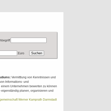
hbegriff
Euro
tudiums:
Vermittlung von Kenntnissen und
von Informations- und
n einem Unternehmen bewerten zu können
 eigenständig planen, organisieren und
gemeinschaft Werner Kamprath Darmstadt