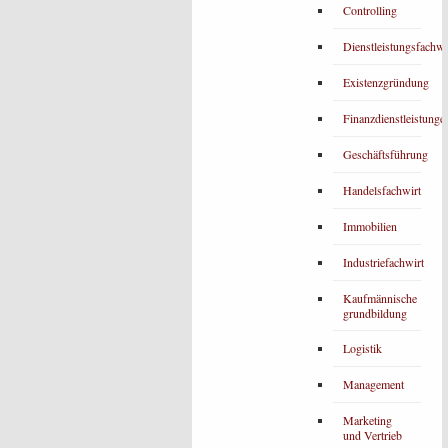
Controlling
Dienstleistungsfachwi
Existenzgründung
Finanzdienstleistunge
Geschäftsführung
Handelsfachwirt
Immobilien
Industriefachwirt
Kaufmännische
grundbildung
Logistik
Management
Marketing
und Vertrieb