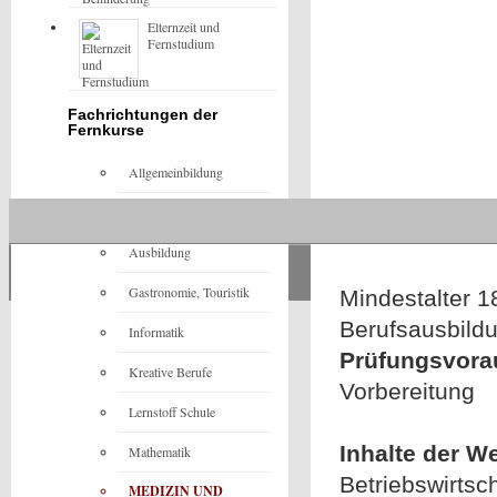
Elternzeit und
Fernstudium
Fachrichtungen der
Fernkurse
Allgemeinbildung
Architektur
Ausbildung
Gastronomie, Touristik
Mindestalter 1
Berufsausbildu
Informatik
Prüfungsvora
Kreative Berufe
Vorbereitung
Lernstoff Schule
Inhalte der W
Mathematik
Betriebswirtsc
MEDIZIN UND