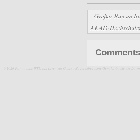
Großer Run an Bu
AKAD-Hochschulen b
Comments 
© 2026 Fernstudium BWL und Ingenieur Guide.
Alle Angaben ohne Gewähr. Quelle der Daten: