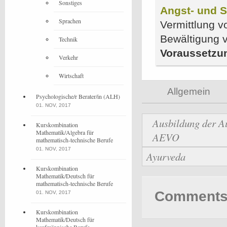
Sonstiges
Angst- und S
Sprachen
Vermittlung v
Bewältigung 
Technik
Voraussetzu
Verkehr
Wirtschaft
Allgemein
Psychologische/r Berater/in (ALH)
01. NOV, 2017
Ausbildung der Au
Kurskombination
Mathematik/Algebra für
AEVO
mathematisch-technische Berufe
01. NOV, 2017
Ayurveda
Kurskombination
Mathematik/Deutsch für
mathematisch-technische Berufe
Comments 
01. NOV, 2017
Kurskombination
Mathematik/Deutsch für