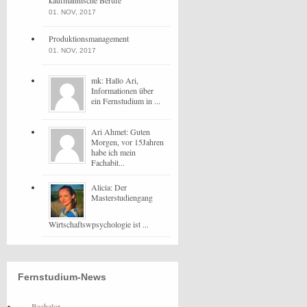
kaufmännische Berufe
01. NOV, 2017
Produktionsmanagement
01. NOV, 2017
mk: Hallo Ari,
Informationen über
ein Fernstudium in ...
Ari Ahmet: Guten
Morgen, vor 15Jahren
habe ich mein
Fachabit...
Alicia: Der
Masterstudiengang
Wirtschaftswpsychologie ist ...
Fernstudium-News
Bachelor