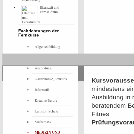
Elternzeit und
Fernstudium
Fachrichtungen der
Fernkurse
Allgemeinbildung
Architektur
Ausbildung
Gastronomie, Touristik
Kursvorausset
mindestens ei
Informatik
Ausbildung in 
Kreative Berufe
beratendem Ber
Lernstoff Schule
Fitnes
Prüfungsvora
Mathematik
MEDIZIN UND