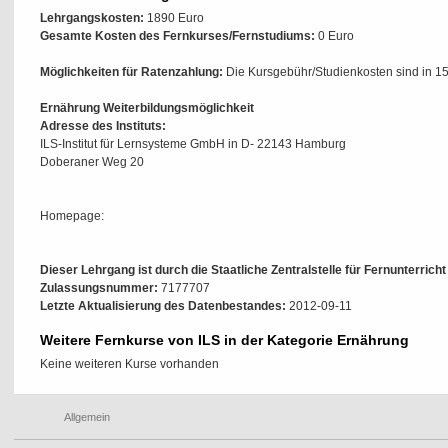
Lehrgangskosten:
1890 Euro
Gesamte Kosten des Fernkurses/Fernstudiums:
0 Euro
Möglichkeiten für Ratenzahlung:
Die Kursgebühr/Studienkosten sind in 15
Ernährung Weiterbildungsmöglichkeit
Adresse des Instituts:
ILS-Institut für Lernsysteme GmbH in D- 22143 Hamburg
Doberaner Weg 20
Homepage:
Dieser Lehrgang ist durch die Staatliche Zentralstelle für Fernunterrich
Zulassungsnummer:
7177707
Letzte Aktualisierung des Datenbestandes:
2012-09-11
Weitere Fernkurse von ILS in der Kategorie Ernährung
Keine weiteren Kurse vorhanden
Allgemein