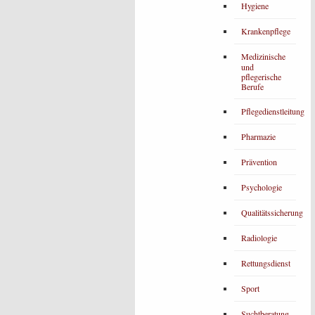
Hygiene
Krankenpflege
Medizinische
und
pflegerische
Berufe
Pflegedienstleitung
Pharmazie
Prävention
Psychologie
Qualitätssicherung
Radiologie
Rettungsdienst
Sport
Suchtberatung