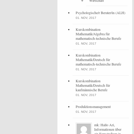
Wirtschaft
Psychologische/r Berater/in (ALH)
01. NOV, 2017
Kurskombination
Mathematik/Algebra für
mathematisch-technische Berufe
01. NOV, 2017
Kurskombination
Mathematik/Deutsch für
mathematisch-technische Berufe
01. NOV, 2017
Kurskombination
Mathematik/Deutsch für
kaufmännische Berufe
01. NOV, 2017
Produktionsmanagement
01. NOV, 2017
mk: Hallo Ari,
Informationen über
ein Fernstudium in ...