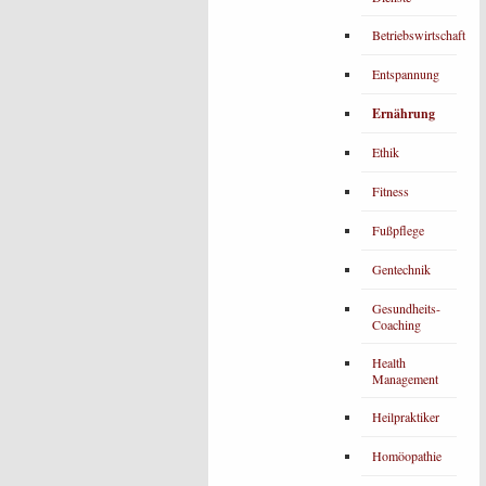
Betriebswirtschaft
Entspannung
Ernährung
Ethik
Fitness
Fußpflege
Gentechnik
Gesundheits-
Coaching
Health
Management
Heilpraktiker
Homöopathie