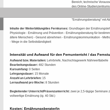
Bereich; technische Vorauss
des Online-Studienzentrum
Prüfungsvoraussetzungen:
zum Erwerb des ILS-Zertifik
"Ernährungsberatung" mit A
Inhalte der Weiterbildung/des Fernkurses:
Grundlagen der Ernährungsleh
Physiologie - Ernährung und Prävention - Ernährungsberatung für bestimmt
ältere Menschen) - Gesund abnehmen - Ernährungskommunikation - Metho
- Wege in die Selbstständigkeit
Intensität und Aufwand für den Fernunterricht / das Fernst
Aufwand bzw. Materialien:
Lehrbriefe, Nachschlagewerk Nährwerttabelle
Bearbeitungsdauer:
482 Stunden
Kursumfang:
0 Seiten
Lehrgangsdauer:
15 Monate
Anzahl an Lehrbriefen:
15
Lernaufwand pro Woche:
8 Stunden
Begleitender Unterricht/Präsenzunterricht:
zwei je 2,5-tägige Seminare
vollwertige Ernährung (ig. 40 Std.)
Kosten: Ernährungsberater/in