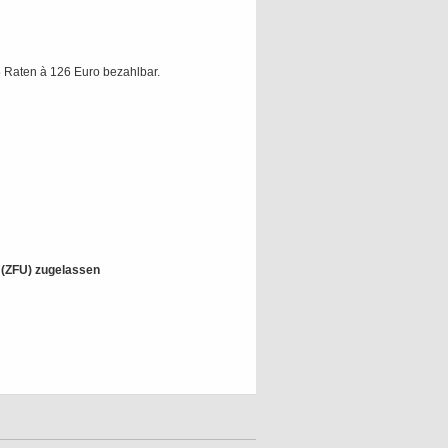
 Raten à 126 Euro bezahlbar.
t (ZFU) zugelassen