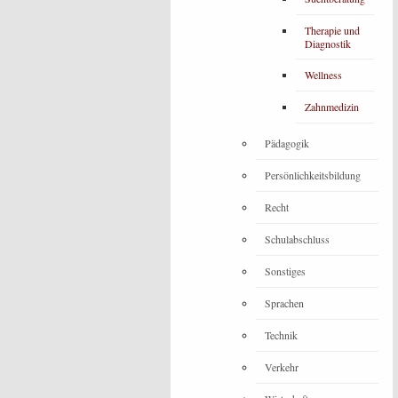
Therapie und
Diagnostik
Wellness
Zahnmedizin
Pädagogik
Persönlichkeitsbildung
Recht
Schulabschluss
Sonstiges
Sprachen
Technik
Verkehr