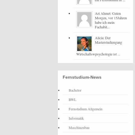
Ari Ahmet: Guten
Morgen, vor 15Jahren
habe ich mein
Fachabit...
Alicia: Der
Masterstudiengang
Wirtschaftswpsychologie ist ...
Fernstudium-News
Bachelor
BWL
Fernstudium Allgemein
Informatik
Maschinenbau