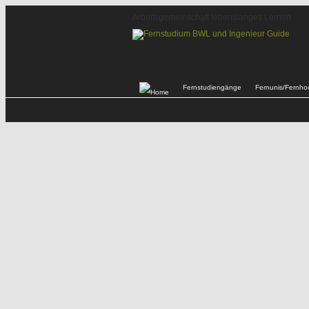
Arbeitsgemeinschaft lebenslanges Lernen
Fernstudiengänge
Fernunis/Fernho