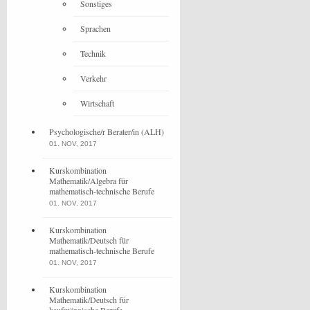
Sonstiges
Sprachen
Technik
Verkehr
Wirtschaft
Psychologische/r Berater/in (ALH)
01. NOV, 2017
Kurskombination
Mathematik/Algebra für
mathematisch-technische Berufe
01. NOV, 2017
Kurskombination
Mathematik/Deutsch für
mathematisch-technische Berufe
01. NOV, 2017
Kurskombination
Mathematik/Deutsch für