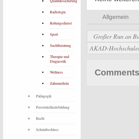
Qualitätssicherung
Radiologie
Allgemein
Rettungsdienst
Sport
Großer Run an Bu
Suchtberatung
AKAD-Hochschulen b
Therapie und
Diagnostik
Comments 
Wellness
Zahnmedizin
Pädagogik
Persönlichkeitsbildung
Recht
Schulabschluss