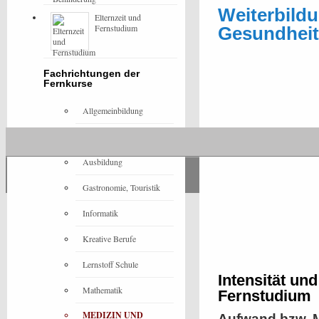
Weiterbildu
Elternzeit und
Fernstudium
Gesundhei
Fachrichtungen der
Fernkurse
Allgemeinbildung
Architektur
Ausbildung
Gastronomie, Touristik
Informatik
Kreative Berufe
Lernstoff Schule
Intensität un
Mathematik
Fernstudium
MEDIZIN UND
Aufwand bzw. M