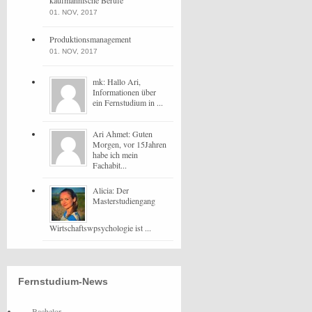
kaufmännische Berufe
01. NOV, 2017
Produktionsmanagement
01. NOV, 2017
mk: Hallo Ari,
Informationen über
ein Fernstudium in ...
Ari Ahmet: Guten
Morgen, vor 15Jahren
habe ich mein
Fachabit...
Alicia: Der
Masterstudiengang
Wirtschaftswpsychologie ist ...
Fernstudium-News
Bachelor