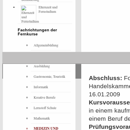
Elternzeit und
Fernstudium
Fachrichtungen der
Fernkurse
Allgemeinbildung
Architektur
Ausbildung
Gastronomie, Touristik
Abschluss:
Fo
Handelskammer
Informatik
16.01.2009
Kreative Berufe
Kursvorausset
Lernstoff Schule
in einem kauf
einem Beruf d
Mathematik
Prüfungsvora
MEDIZIN UND