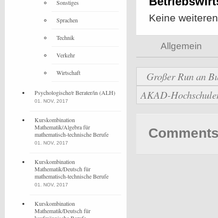
Betriebswirt
Sonstiges
Keine weitere
Sprachen
Technik
Allgemein
Verkehr
Wirtschaft
Großer Run an Bu
AKAD-Hochschulen b
Psychologische/r Berater/in (ALH)
01. NOV, 2017
Kurskombination
Mathematik/Algebra für
Comments 
mathematisch-technische Berufe
01. NOV, 2017
Kurskombination
Mathematik/Deutsch für
mathematisch-technische Berufe
01. NOV, 2017
Kurskombination
Mathematik/Deutsch für