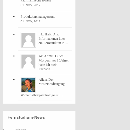
kaufmännische Berufe
01. NOV, 2017
Produktionsmanagement
01. NOV, 2017
mk: Hallo Ari,
Informationen über
ein Fernstudium in ...
Ari Ahmet: Guten
Morgen, vor 15Jahren
habe ich mein
Fachabit...
Alicia: Der
Masterstudiengang
Wirtschaftswpsychologie ist ...
Fernstudium-News
Bachelor