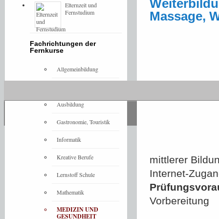
Weiterbildu
Elternzeit und
Fernstudium
Massage, W
Fachrichtungen der
Fernkurse
Allgemeinbildung
Architektur
Ausbildung
Gastronomie, Touristik
Informatik
Kreative Berufe
mittlerer Bild
Internet-Zuga
Lernstoff Schule
Prüfungsvora
Mathematik
Vorbereitung
MEDIZIN UND
GESUNDHEIT