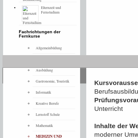
Elternzeit und
Fernstudium
Fachrichtungen der
Fernkurse
Allgemeinbildung
Architektur
Ausbildung
Gastronomie, Touristik
Kursvorausset
Berufsausbild
Informatik
Prüfungsvora
Kreative Berufe
Unterricht
Lernstoff Schule
Inhalte der W
Mathematik
moderner Umwe
MEDIZIN UND