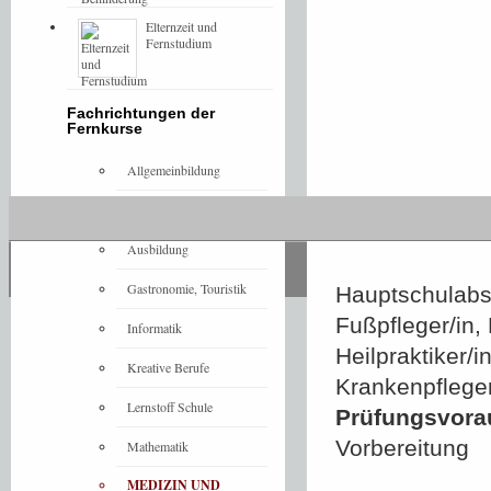
Elternzeit und
Fernstudium
Fachrichtungen der
Fernkurse
Allgemeinbildung
Architektur
Ausbildung
Gastronomie, Touristik
Hauptschulabsc
Fußpfleger/in, 
Informatik
Heilpraktiker/
Kreative Berufe
Krankenpfleger
Lernstoff Schule
Prüfungsvora
Vorbereitung
Mathematik
MEDIZIN UND