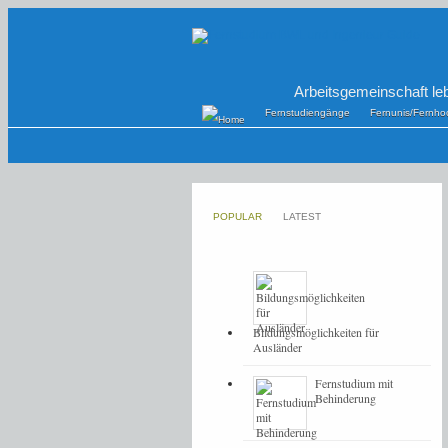
Arbeitsgemeinschaft le
Fernstudiengänge
Fernunis/Fernho
POPULAR
LATEST
Bildungsmöglichkeiten für
Ausländer
Fernstudium mit
Behinderung