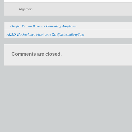
Allgemein
Großer Run an Business Consulting Angeboten
AKAD-Hochschulen bietet neue Zertifikatsstudiengänge
Comments are closed.