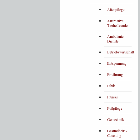
Altenpflege
Alternative
Tierheilkunde
Ambulante
Dienste
Betriebswirtschaft
Entspannung
Ernährung
Ethik
Fitness
Fußpflege
Gentechnik
Gesundheits-
Coaching