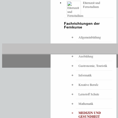
Elternzeit und
Fernstudium
Fachrichtungen der
Fernkurse
Allgemeinbildung
Architektur
Ausbildung
Gastronomie, Touristik
Informatik
Kreative Berufe
Lernstoff Schule
Mathematik
MEDIZIN UND
GESUNDHEIT