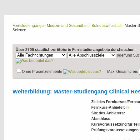
Fernstudiengänge
-
Medizin und Gesundheit
-
Betriebswirtschaft
- Master-S
Science
Über 2700 staatlich zertifizierte Fernstudienangebote durchsuchen:
oder/und
Suc
Ohne Präsenzelemente
Max. Gesamtpreis
Weiterbildung: Master-Studiengang Clinical Res
Ziel des Fernkurses/Ferns
Fernkurs-Anbieter:
()
Sitz des Anbieters:
Abschluss:
Kursvoraussetzung für Tei
Prüfungsvoraussetzungen: