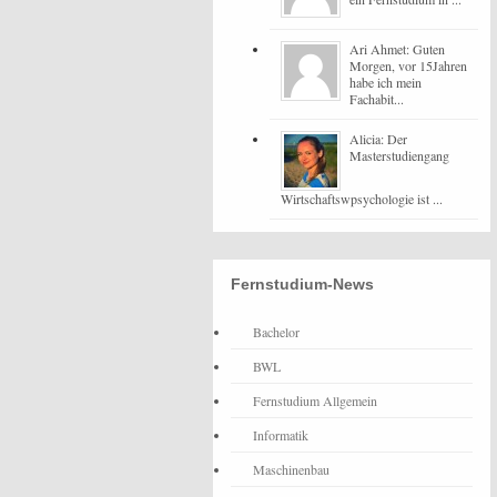
Ari Ahmet: Guten
Morgen, vor 15Jahren
habe ich mein
Fachabit...
Alicia: Der
Masterstudiengang
Wirtschaftswpsychologie ist ...
Fernstudium-News
Bachelor
BWL
Fernstudium Allgemein
Informatik
Maschinenbau