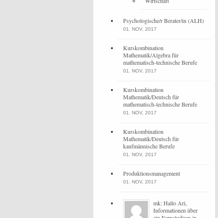
Wirtschaft
Psychologische/r Berater/in (ALH)
01. NOV, 2017
Kurskombination
Mathematik/Algebra für
mathematisch-technische Berufe
01. NOV, 2017
Kurskombination
Mathematik/Deutsch für
mathematisch-technische Berufe
01. NOV, 2017
Kurskombination
Mathematik/Deutsch für
kaufmännische Berufe
01. NOV, 2017
Produktionsmanagement
01. NOV, 2017
mk: Hallo Ari,
Informationen über
ein Fernstudium in ...