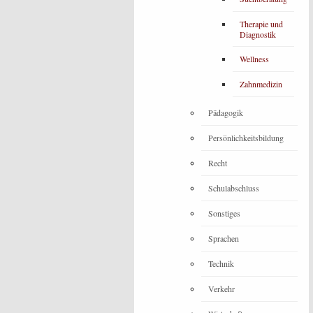
Therapie und
Diagnostik
Wellness
Zahnmedizin
Pädagogik
Persönlichkeitsbildung
Recht
Schulabschluss
Sonstiges
Sprachen
Technik
Verkehr