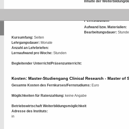
Inhalte der Weiterbildung/
Intensität und Aufwand
Fernstudium
Aufwand bzw. Materialien:
Bearbeitungsdauer:
Stunde
Kursumfang:
Seiten
Lehrgangsdauer:
Monate
Anzahl an Lehrbriefen:
Lernaufwand pro Woche:
Stunden
Begleitender Unterricht/Präsenzunterricht:
Kosten: Master-Studiengang Clinical Research - Master of 
Gesamte Kosten des Fernkurses/Fernstudiums:
Euro
Möglichkeiten für Ratenzahlung:
keine Angabe
Betriebswirtschaft Weiterbildungsmöglichkeit
Adresse des Instituts:
in