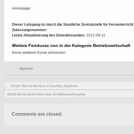
Homepage:
Dieser Lehrgang ist durch die Staatliche Zentralstelle für Fernunterrich
Zulassungsnummer:
Letzte Aktualisierung des Datenbestandes:
2012-09-11
Weitere Fernkurse von in der Kategorie Betriebswirtschaft
Keine weiteren Kurse vorhanden
Allgemein
Großer Run an Business Consulting Angeboten
AKAD-Hochschulen bietet neue Zertifikatsstudiengänge
Comments are closed.