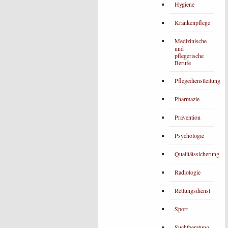
Hygiene
Krankenpflege
Medizinische
und
pflegerische
Berufe
Pflegedienstleitung
Pharmazie
Prävention
Psychologie
Qualitätssicherung
Radiologie
Rettungsdienst
Sport
Suchtberatung