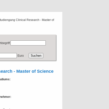
tudiengang Clinical Research - Master of
hbegriff
Euro
earch - Master of Science
tudiums:
lnehmer: