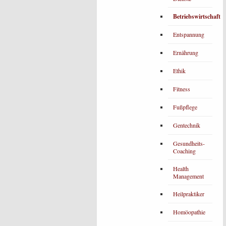
Betriebswirtschaft
Entspannung
Ernährung
Ethik
Fitness
Fußpflege
Gentechnik
Gesundheits-
Coaching
Health
Management
Heilpraktiker
Homöopathie