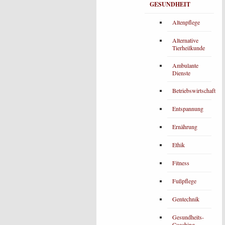
GESUNDHEIT
Altenpflege
Alternative
Tierheilkunde
Ambulante
Dienste
Betriebswirtschaft
Entspannung
Ernährung
Ethik
Fitness
Fußpflege
Gentechnik
Gesundheits-
Coaching