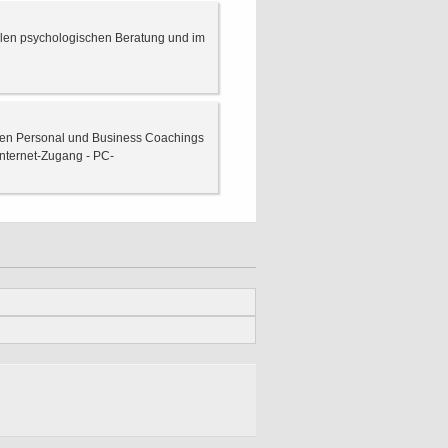
alen psychologischen Beratung und im
den Personal und Business Coachings
 Internet-Zugang - PC-