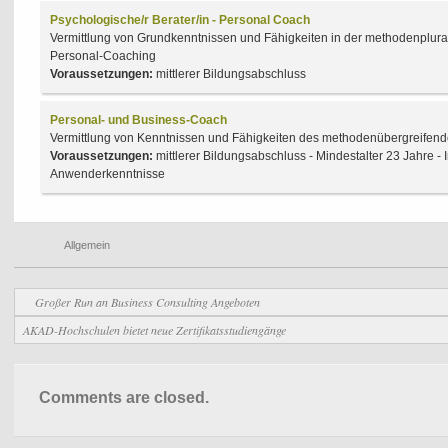
Psychologische/r Berater/in - Personal Coach
Vermittlung von Grundkenntnissen und Fähigkeiten in der methodenplur
Personal-Coaching
Voraussetzungen:
mittlerer Bildungsabschluss
Personal- und Business-Coach
Vermittlung von Kenntnissen und Fähigkeiten des methodenübergreifen
Voraussetzungen:
mittlerer Bildungsabschluss - Mindestalter 23 Jahre -
Anwenderkenntnisse
Allgemein
Großer Run an Business Consulting Angeboten
AKAD-Hochschulen bietet neue Zertifikatsstudiengänge
Comments are closed.