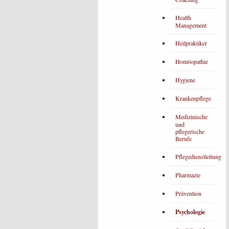
Health
Management
Heilpraktiker
Homöopathie
Hygiene
Krankenpflege
Medizinische
und
pflegerische
Berufe
Pflegedienstleitung
Pharmazie
Prävention
Psychologie