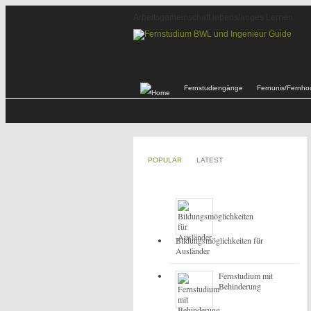
Arbeitsgemeinschaft lebenslanges Lernen
Fernstudiengänge
Fernunis/Fernho
POPULAR
LATEST
Bildungsmöglichkeiten für
Ausländer
Fernstudium mit
Behinderung