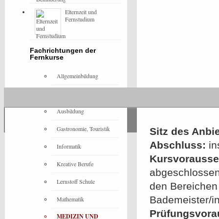
Elternzeit und
Fernstudium
Fachrichtungen der
Fernkurse
Allgemeinbildung
Architektur
Ausbildung
Gastronomie, Touristik
Sitz des Anbie
Abschluss:
in
Informatik
Kursvorausset
Kreative Berufe
abgeschlossen
Lernstoff Schule
den Bereichen 
Bademeister/in
Mathematik
Prüfungsvora
MEDIZIN UND