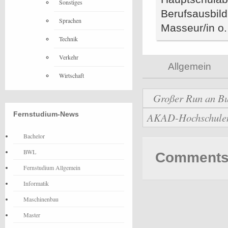
Sonstiges
Berufsausbild
Sprachen
Masseur/in o.
Technik
Verkehr
Allgemein
Wirtschaft
Großer Run an Bu
Fernstudium-News
AKAD-Hochschulen b
Bachelor
BWL
Comments 
Fernstudium Allgemein
Informatik
Maschinenbau
Master