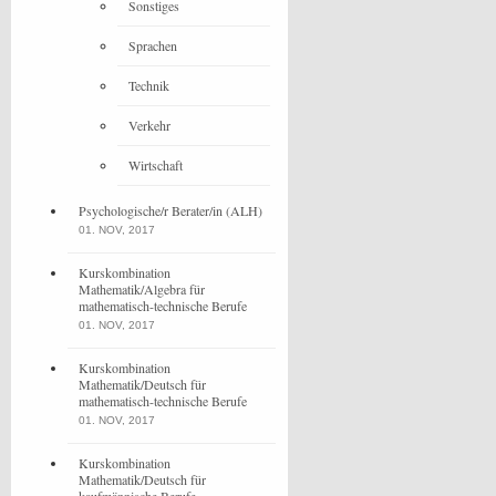
Sonstiges
Sprachen
Technik
Verkehr
Wirtschaft
Psychologische/r Berater/in (ALH)
01. NOV, 2017
Kurskombination
Mathematik/Algebra für
mathematisch-technische Berufe
01. NOV, 2017
Kurskombination
Mathematik/Deutsch für
mathematisch-technische Berufe
01. NOV, 2017
Kurskombination
Mathematik/Deutsch für