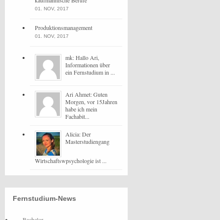
kaufmännische Berufe
01. NOV, 2017
Produktionsmanagement
01. NOV, 2017
mk: Hallo Ari,
Informationen über
ein Fernstudium in ...
Ari Ahmet: Guten
Morgen, vor 15Jahren
habe ich mein
Fachabit...
Alicia: Der
Masterstudiengang
Wirtschaftswpsychologie ist ...
Fernstudium-News
Bachelor