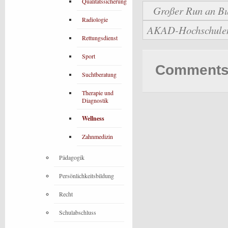
Qualitätssicherung
Großer Run an Bu
Radiologie
AKAD-Hochschulen b
Rettungsdienst
Sport
Comments 
Suchtberatung
Therapie und
Diagnostik
Wellness
Zahnmedizin
Pädagogik
Persönlichkeitsbildung
Recht
Schulabschluss