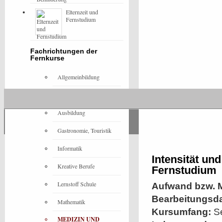
Elternzeit und
Fernstudium
Fachrichtungen der
Fernkurse
Allgemeinbildung
Architektur
Ausbildung
Gastronomie, Touristik
Informatik
Intensität un
Kreative Berufe
Fernstudium
Lernstoff Schule
Aufwand bzw. M
Bearbeitungsd
Mathematik
Kursumfang:
Se
MEDIZIN UND