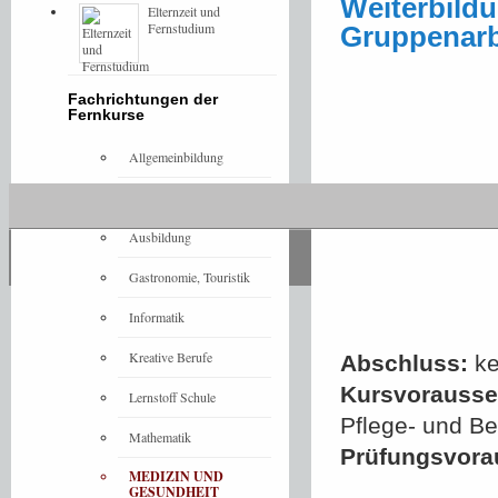
Weiterbild
Elternzeit und
Fernstudium
Gruppenarb
Fachrichtungen der
Fernkurse
Allgemeinbildung
Architektur
Ausbildung
Gastronomie, Touristik
Informatik
Kreative Berufe
Abschluss:
ke
Kursvorausset
Lernstoff Schule
Pflege- und B
Mathematik
Prüfungsvora
MEDIZIN UND
GESUNDHEIT