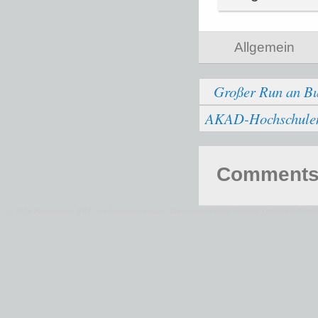
Allgemein
Großer Run an Bu
AKAD-Hochschulen b
Comments 
© 2026 Fernstudium BWL und Ingenieur Guide.
Alle Angaben ohne Gewähr. Quelle der Daten: