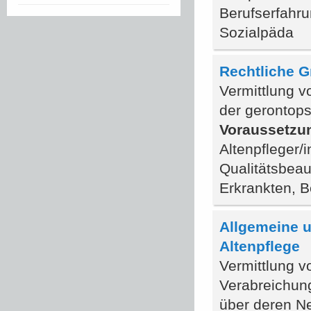
Berufserfahru
Sozialpäda
Rechtliche G
Vermittlung v
der gerontops
Voraussetzu
Altenpfleger/
Qualitätsbeau
Erkrankten, B
Allgemeine u
Altenpflege
Vermittlung v
Verabreichun
über deren N