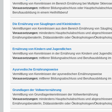
Vermittlung von Kenntnissen im Bereich Ernährung bei Multipler Sklerose
Voraussetzungen:
mittlerer Bildungsabschluss oder Hauptschulabschlu
Berufsausbildung in einem Heilhilfsberuf
Die Ernährung von Säuglingen und Kleinkindern
Vermittlungen von Kenntnissen aus dem Bereich Ernährung von Säuglin
Voraussetzungen:
mindestens Hauptschulabschluss und abgeschlossen
Ernährungsberater/in, Diätassistent/in oder Ökotrophologen/Ökotropholo
Ernährung von Kindern und Jugendlichen
Vermittlung von Kenntnissen in der Ernährung von Kindern und Jugendli
Voraussetzungen:
mittlerer Bildungsabschluss und Berufsausbildung i
Ayurvedische Ernährungsweise
Vermittlung von Kenntnissen der ayurvedischen Ernährungsweise
Voraussetzungen:
mittlerer Bildungsabschluss und Berufsausbildung i
Grundlagen der Vollwerternährung
Vermittlung von Grundlagenkenntnissen der Vollwerternährung
Voraussetzungen:
mindestens Hauptschulabschluss und abgeschlossen
Ernährungsberater/in, Diätassistent/in oder Ökotrophologen/Ökotropholo