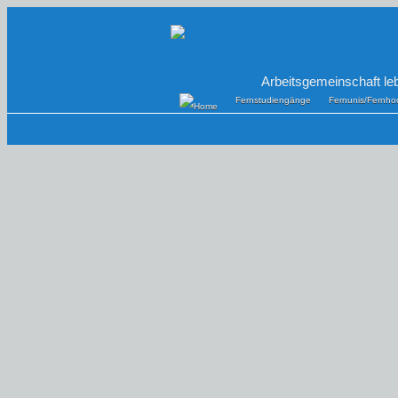
Arbeitsgemeinschaft le
Fernstudiengänge
Fernunis/Fernho