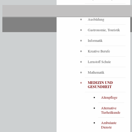
Architektur
Ausbildung
Gastronomie, Touristik
Informatik
Kreative Berufe
Lernstoff Schule
Mathematik
MEDIZIN UND
GESUNDHEIT
Altenpflege
Alternative
Tierheilkunde
Ambulante
Dienste