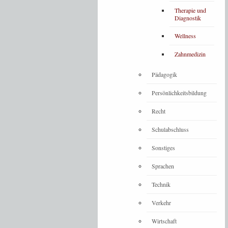
Therapie und
Diagnostik
Wellness
Zahnmedizin
Pädagogik
Persönlichkeitsbildung
Recht
Schulabschluss
Sonstiges
Sprachen
Technik
Verkehr
Wirtschaft