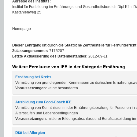
Adresse des Instituts:
Institut für Fortbildung im Ernährungs- und Gesundheitsbereich Dipl.Kfm. D
Kastanienweg 25
Homepage:
Dieser Lehrgang ist durch die Staatliche Zentralstelle für Fernunterrich
Zulassungsnummer:
7175207
Letzte Aktualisierung des Datenbestandes:
2012-09-11
Weitere Fernkurse von IFE in der Kategorie Ernährung
Ernährung bei Krebs
Vermittlung von grundlegenden Kenntnissen zu diätischen Ernährungsw
Voraussetzungen:
keine besonderen
Ausbildung zum Food-Coach IFE
Vermittlung von Kenntnissen in der Ernährungsberatung für Personen in
Altersstufen und Lebensbedingungen
Voraussetzungen:
mittlerer Bildungsabschluss und Berufsausbildung i
Diät bei Allergien