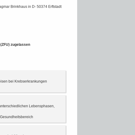
agmar Brinkhaus in D- 50374 Erftstadt
t (ZFU) zugelassen
eisen bei Krebserkrankungen
 unterschiedlichen Lebensphasen,
m Gesundheitsbereich