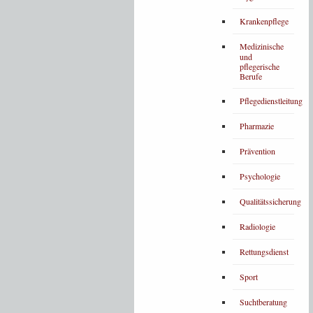
Krankenpflege
Medizinische
und
pflegerische
Berufe
Pflegedienstleitung
Pharmazie
Prävention
Psychologie
Qualitätssicherung
Radiologie
Rettungsdienst
Sport
Suchtberatung