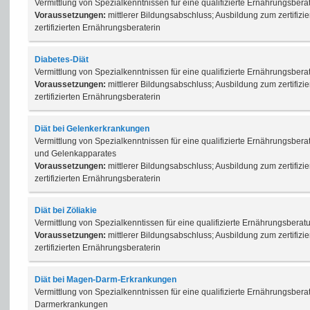
Vermittlung von Spezialkenntnissen für eine qualifizierte Ernährungsbera
Voraussetzungen:
mittlerer Bildungsabschluss; Ausbildung zum zertifizi
zertifizierten Ernährungsberaterin
Diabetes-Diät
Vermittlung von Spezialkenntnissen für eine qualifizierte Ernährungsbera
Voraussetzungen:
mittlerer Bildungsabschluss; Ausbildung zum zertifizi
zertifizierten Ernährungsberaterin
Diät bei Gelenkerkrankungen
Vermittlung von Spezialkenntnissen für eine qualifizierte Ernährungsbe
und Gelenkapparates
Voraussetzungen:
mittlerer Bildungsabschluss; Ausbildung zum zertifizi
zertifizierten Ernährungsberaterin
Diät bei Zöliakie
Vermittlung von Spezialkenntissen für eine qualifizierte Ernährungsberatu
Voraussetzungen:
mittlerer Bildungsabschluss; Ausbildung zum zertifizi
zertifizierten Ernährungsberaterin
Diät bei Magen-Darm-Erkrankungen
Vermittlung von Spezialkenntnissen für eine qualifizierte Ernährungsber
Darmerkrankungen