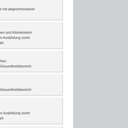
ss mit abgeschlossener
gen und Kleinkindern
e Ausbildung zum/r
gin
chen
m Gesundheitsbereich
m Gesundheitsbereich
e Ausbildung zum/r
gin