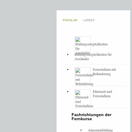
POPULAR
LATEST
Bildungsmöglichkeiten für
Ausländer
Fernstudium mit
Behinderung
Elternzeit und
Fernstudium
Fachrichtungen der
Fernkurse
Allgemeinbildung