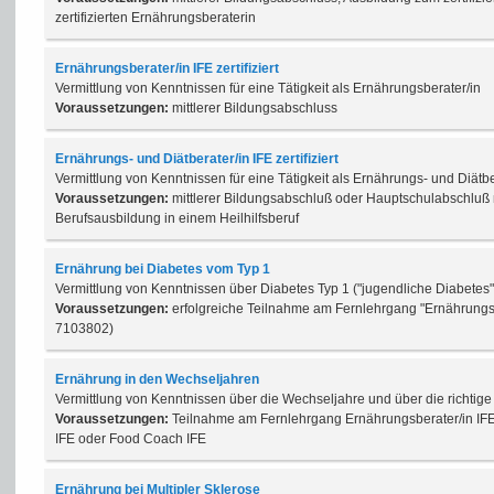
zertifizierten Ernährungsberaterin
Ernährungsberater/in IFE zertifiziert
Vermittlung von Kenntnissen für eine Tätigkeit als Ernährungsberater/in
Voraussetzungen:
mittlerer Bildungsabschluss
Ernährungs- und Diätberater/in IFE zertifiziert
Vermittlung von Kenntnissen für eine Tätigkeit als Ernährungs- und Diätbe
Voraussetzungen:
mittlerer Bildungsabschluß oder Hauptschulabschluß
Berufsausbildung in einem Heilhilfsberuf
Ernährung bei Diabetes vom Typ 1
Vermittlung von Kenntnissen über Diabetes Typ 1 ("jugendliche Diabetes"
Voraussetzungen:
erfolgreiche Teilnahme am Fernlehrgang "Ernährungs- u
7103802)
Ernährung in den Wechseljahren
Vermittlung von Kenntnissen über die Wechseljahre und über die richtig
Voraussetzungen:
Teilnahme am Fernlehrgang Ernährungsberater/in IFE
IFE oder Food Coach IFE
Ernährung bei Multipler Sklerose