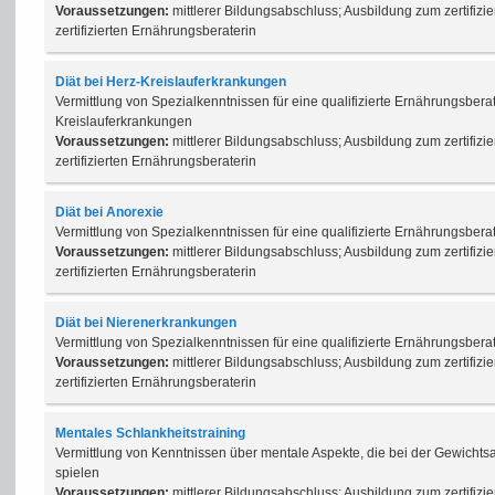
Voraussetzungen:
mittlerer Bildungsabschluss; Ausbildung zum zertifizi
zertifizierten Ernährungsberaterin
Diät bei Herz-Kreislauferkrankungen
Vermittlung von Spezialkenntnissen für eine qualifizierte Ernährungsbera
Kreislauferkrankungen
Voraussetzungen:
mittlerer Bildungsabschluss; Ausbildung zum zertifizi
zertifizierten Ernährungsberaterin
Diät bei Anorexie
Vermittlung von Spezialkenntnissen für eine qualifizierte Ernährungsbera
Voraussetzungen:
mittlerer Bildungsabschluss; Ausbildung zum zertifizi
zertifizierten Ernährungsberaterin
Diät bei Nierenerkrankungen
Vermittlung von Spezialkenntnissen für eine qualifizierte Ernährungsbe
Voraussetzungen:
mittlerer Bildungsabschluss; Ausbildung zum zertifizi
zertifizierten Ernährungsberaterin
Mentales Schlankheitstraining
Vermittlung von Kenntnissen über mentale Aspekte, die bei der Gewich
spielen
Voraussetzungen:
mittlerer Bildungsabschluss; Ausbildung zum zertifizi